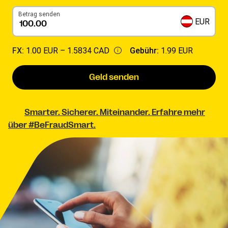
Betrag senden
EUR
FX:
1.00 EUR –
1.5834 CAD
Gebühr:
1.99 EUR
Geld senden
Smarter. Sicherer. Miteinander. Erfahre mehr
über #BeFraudSmart.