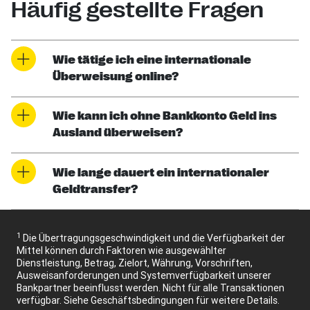
Häufig gestellte Fragen
Wie tätige ich eine internationale
Überweisung online?
Wie kann ich ohne Bankkonto Geld ins
Ausland überweisen?
Wie lange dauert ein internationaler
Geldtransfer?
1
Die Übertragungsgeschwindigkeit und die Verfügbarkeit der
Mittel können durch Faktoren wie ausgewählter
Dienstleistung, Betrag, Zielort, Währung, Vorschriften,
Ausweisanforderungen und Systemverfügbarkeit unserer
Bankpartner beeinflusst werden. Nicht für alle Transaktionen
verfügbar. Siehe Geschäftsbedingungen für weitere Details.