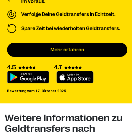
im Voraus.
Verfolge Deine Geldtransfers in Echtzeit.
Spare Zeit bei wiederholten Geldtransfers.
Mehr erfahren
4.5
4.7
Bewertung vom 17. Oktober 2025.
Weitere Informationen zu
Geldtransfers nach