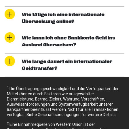
Wie tätige ich eine internationale
Überweisung online?
Wie kann ich ohne Bankkonto Geld ins
Ausland überweisen?
Wie lange dauert ein internationaler
Geldtransfer?
1
Die Übertragungsgeschwindigkeit und die Verfügbarkeit der
Mittel können durch Faktoren wie ausgewählter
Dienstleistung, Betrag, Zielort, Währung, Vorschriften,
Ausweisanforderungen und Systemverfügbarkeit unserer
Bankpartner beeinflusst werden. Nicht für alle Transaktionen
verfügbar. Siehe Geschäftsbedingungen für weitere Details.
2
Eine Einnahmequelle von Western Union ist der