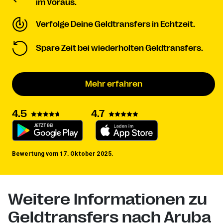
im Voraus.
Verfolge Deine Geldtransfers in Echtzeit.
Spare Zeit bei wiederholten Geldtransfers.
Mehr erfahren
4.5
4.7
Bewertung vom 17. Oktober 2025.
Weitere Informationen zu
Geldtransfers nach Aruba