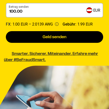
Betrag senden
EUR
FX:
1.00 EUR –
2.0139 AWG
Gebühr:
1.99 EUR
Geld senden
Smarter. Sicherer. Miteinander. Erfahre mehr
über #BeFraudSmart.