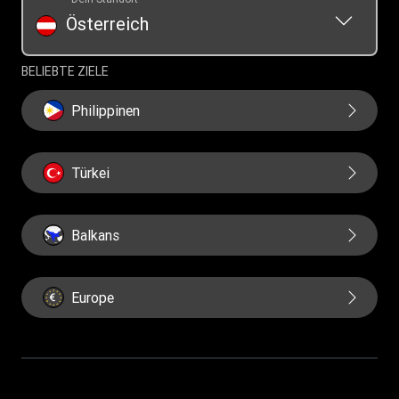
Österreich
BELIEBTE ZIELE
Philippinen
Türkei
Balkans
Europe