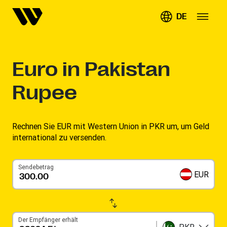
DE
Euro in Pakistan
Rupee
Rechnen Sie EUR mit Western Union in PKR um, um Geld
international zu versenden.
Sendebetrag
EUR
Der Empfänger erhält