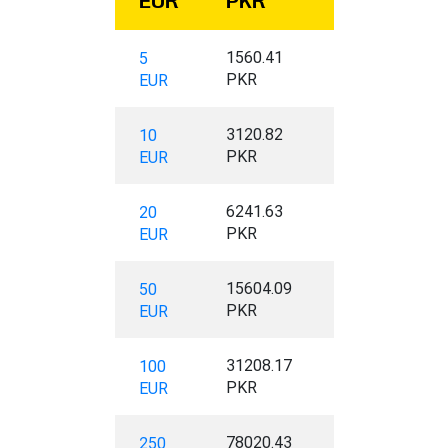
EUR
PKR
1560.41
5
PKR
EUR
3120.82
10
PKR
EUR
6241.63
20
PKR
EUR
15604.09
50
PKR
EUR
31208.17
100
PKR
EUR
78020.43
250