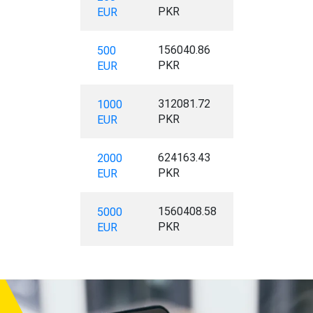
PKR
EUR
156040.86
500
PKR
EUR
312081.72
1000
PKR
EUR
624163.43
2000
PKR
EUR
1560408.58
5000
PKR
EUR