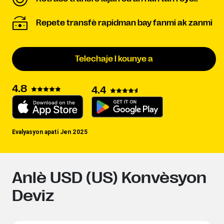
Repete transfè rapidman bay fanmi ak zanmi
Telechaje l kounye a
4.8
4.4
Evalyasyon apati Jen 2025
Anlè USD (US) Konvèsyon
Deviz