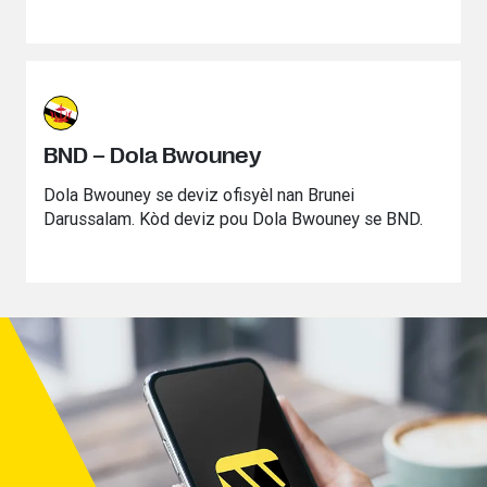
BND – Dola Bwouney
Dola Bwouney se deviz ofisyèl nan Brunei
Darussalam. ‌Kòd deviz pou Dola Bwouney se BND.