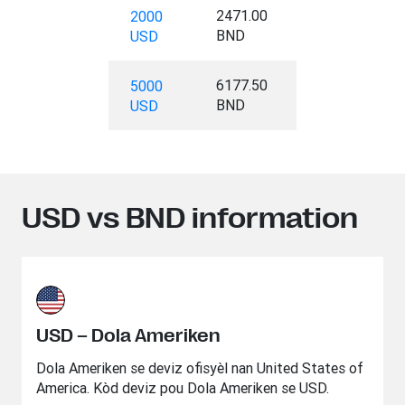
2471.00
2000
BND
USD
6177.50
5000
BND
USD
USD vs BND information
USD – Dola Ameriken
Dola Ameriken se deviz ofisyèl nan United States of
America. Kòd deviz pou Dola Ameriken se USD.