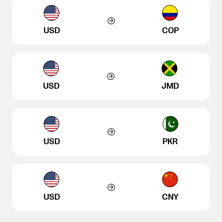
USD
COP
USD
JMD
USD
PKR
USD
CNY