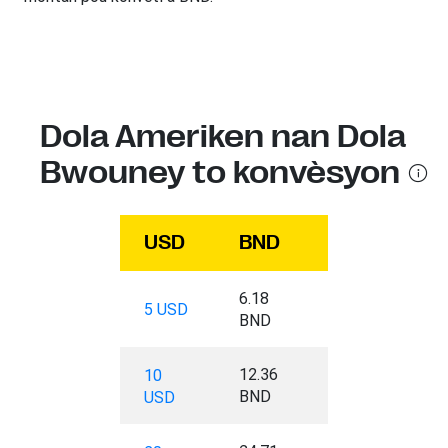
Dola Ameriken nan Dola
Bwouney to konvèsyon
USD
BND
6.18
5 USD
BND
12.36
10
BND
USD