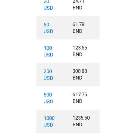
24.71
20
BND
USD
61.78
50
BND
USD
123.55
100
BND
USD
308.88
250
BND
USD
617.75
500
BND
USD
1235.50
1000
BND
USD