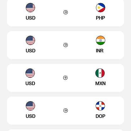
USD
PHP
USD
INR
USD
MXN
USD
DOP