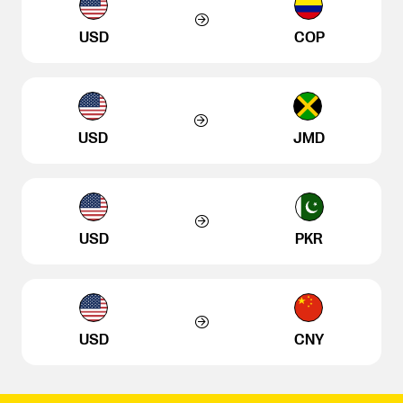
USD
COP
USD
JMD
USD
PKR
USD
CNY