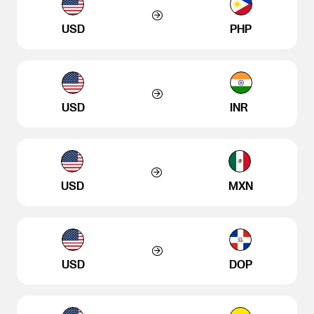
USD
PHP
USD
INR
USD
MXN
USD
DOP