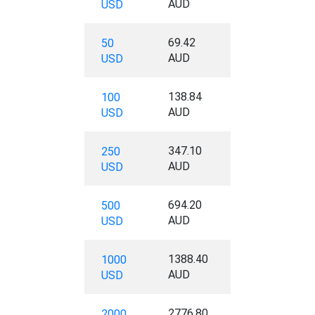
AUD
USD
69.42
50
AUD
USD
138.84
100
AUD
USD
347.10
250
AUD
USD
694.20
500
AUD
USD
1388.40
1000
AUD
USD
2776.80
2000