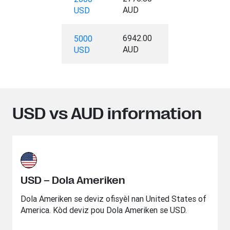
AUD
USD
6942.00
5000
AUD
USD
USD vs AUD information
USD – Dola Ameriken
Dola Ameriken se deviz ofisyèl nan United States of
America. Kòd deviz pou Dola Ameriken se USD.