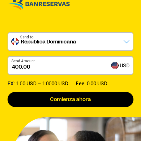
Send to
República Dominicana
Send Amount
USD
FX:
1.00 USD –
1.0000 USD
Fee:
0.00 USD
Comienza ahora