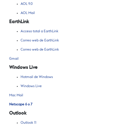
AOL 9.0
AOL Mail
EarthLink
Acceso total a EarthLink
Correo web de EarthLink
Correo web de EarthLink
Gmail
Windows Live
Hotmail de Windows
Windows Live
Mac Mail
Netscape 6 o 7
Outlook
Outlook 11