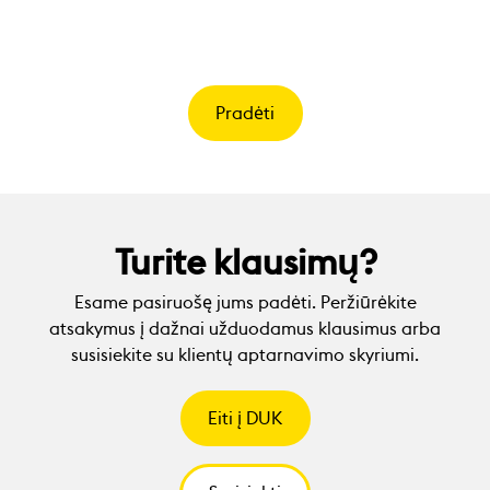
Pradėti
Turite klausimų?
Esame pasiruošę jums padėti. Peržiūrėkite
atsakymus į dažnai užduodamus klausimus arba
susisiekite su klientų aptarnavimo skyriumi.
Eiti į DUK