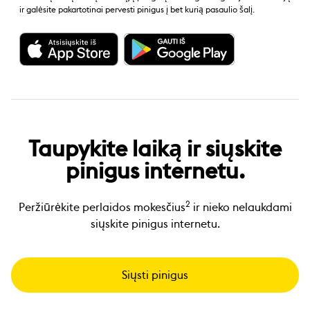
ir galėsite pakartotinai pervesti pinigus į bet kurią pasaulio šalį.
Taupykite laiką ir siųskite
pinigus internetu.
2
Peržiūrėkite perlaidos mokesčius
ir nieko nelaukdami
siųskite pinigus internetu.
Siųsti pinigus