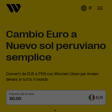
IT
Cambio
Euro a
Nuevo sol peruviano
semplice
Converti da EUR a PEN con Western Union per inviare
denaro in tutto il mondo.
Importo da inviare
EUR