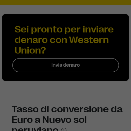
Sei pronto per inviare
denaro con Western
Union?
Invia denaro
Tasso di conversione da
Euro a Nuevo sol
peruviano