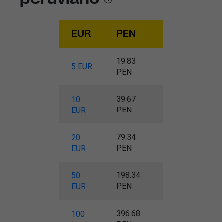
EUR
PEN
19.83
5 EUR
PEN
39.67
10
PEN
EUR
79.34
20
PEN
EUR
198.34
50
PEN
EUR
396.68
100