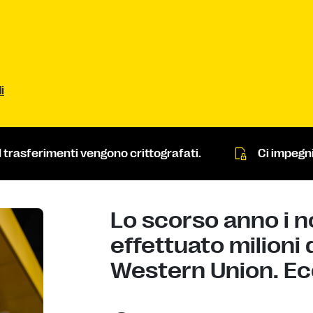
i
I trasferimenti vengono crittografati.
Ci impegni
Lo scorso anno i n
effettuato milioni 
Western Union. Ec