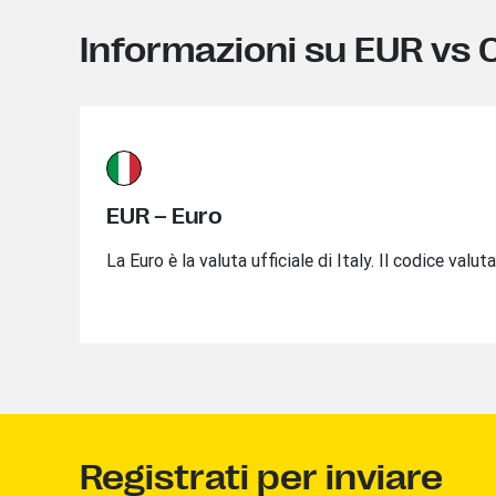
Informazioni su EUR vs 
EUR – Euro
La Euro è la valuta ufficiale di Italy. Il codice valu
Registrati per inviare