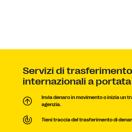
Servizi di trasferiment
internazionali a portat
Invia denaro in movimento o inizia un t
agenzia.
Tieni traccia del trasferimento di dena