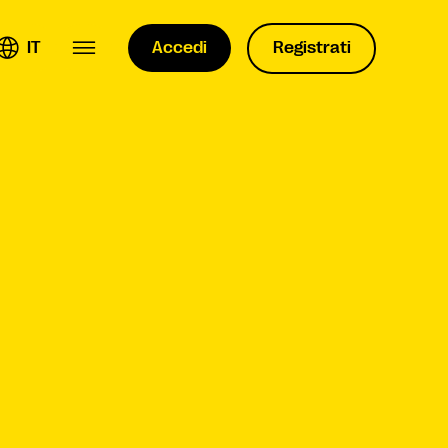
IT
Accedi
Registrati