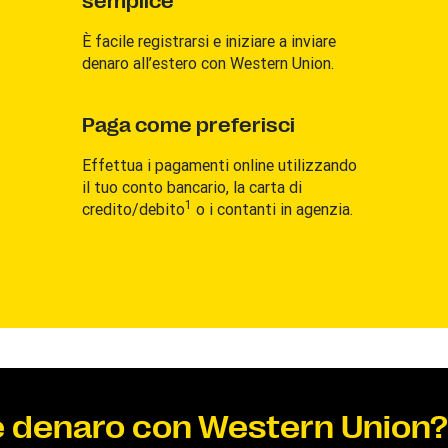
semplice
È facile registrarsi e iniziare a inviare
denaro all’estero con Western Union.
Paga come preferisci
Effettua i pagamenti online utilizzando
il tuo conto bancario, la carta di
1
credito/debito
o i contanti in agenzia.
re denaro con Western Union?