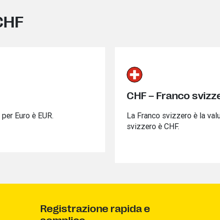
CHF
CHF – Franco svizz
ta per Euro è EUR.
La Franco svizzero è la valu
svizzero è CHF.
Registrazione rapida e