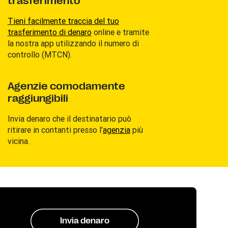
trasferimento
Tieni facilmente traccia del tuo
trasferimento di denaro
online e tramite
la nostra app utilizzando il numero di
controllo (MTCN).
Agenzie comodamente
raggiungibili
Invia denaro che il destinatario può
ritirare in contanti presso l’
agenzia
più
vicina.
Invia denaro