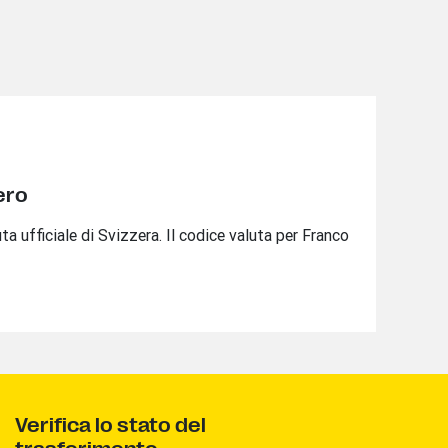
ero
ta ufficiale di Svizzera. Il codice valuta per Franco
Verifica lo stato del