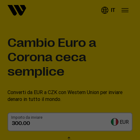
IT
Cambio
Euro a
Corona ceca
semplice
Converti da EUR a CZK con Western Union per inviare
denaro in tutto il mondo.
Importo da inviare
EUR