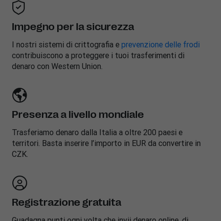
Impegno per la sicurezza
I nostri sistemi di crittografia e
prevenzione delle frodi
contribuiscono a proteggere i tuoi trasferimenti di
denaro con Western Union.
Presenza a livello mondiale
Trasferiamo denaro dalla Italia a oltre 200 paesi e
territori. Basta inserire l’importo in EUR da convertire in
CZK.
Registrazione gratuita
Guadagna punti ogni volta che invii denaro online, di