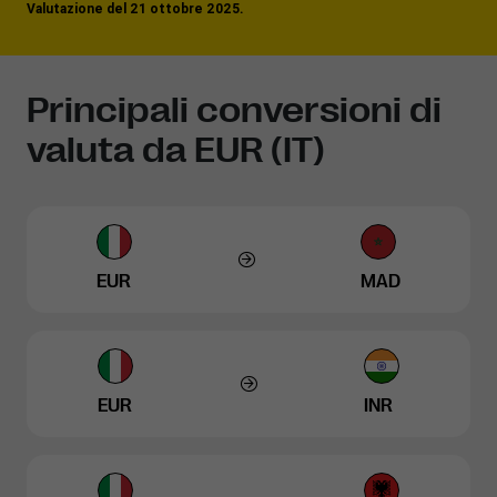
Valutazione del 21 ottobre 2025.
Principali conversioni di
valuta da EUR (IT)
EUR
MAD
EUR
INR