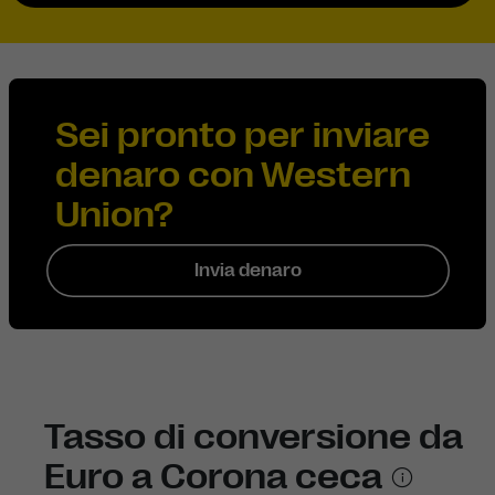
Sei pronto per inviare
denaro con Western
Union?
Invia denaro
Tasso di conversione da
Euro a Corona ceca