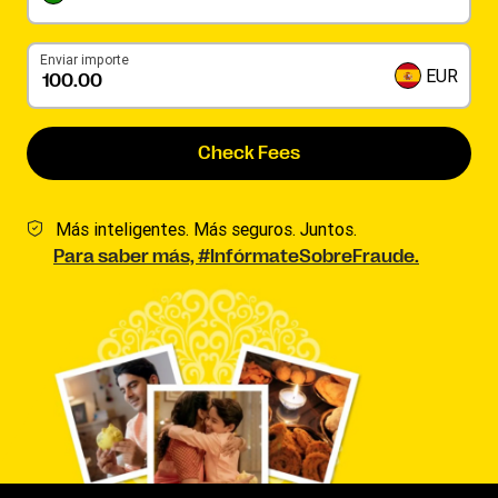
Enviar importe
EUR
Check Fees
Más inteligentes. Más seguros. Juntos.
Para saber más, #InfórmateSobreFraude.