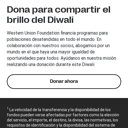
Dona para compartir el
brillo del Diwali
Western Union Foundation financia programas para
poblaciones desatendidas en todo el mundo. En
colaboración con nuestros socios, abogamos por un
mundo en el que haya una mayor igualdad de
oportunidades para todos. Ayúdanos en nuestra misión
realizando una donación durante este Diwali.
Donar ahora
1
La velocidad de la transferencia y la disponibilidad de los
fondos pueden verse afectadas por factores como la elección
del servicio, el importe, el destino, la divisa, las normativas, los
requisitos de identificación y la disponibilidad del sistema de