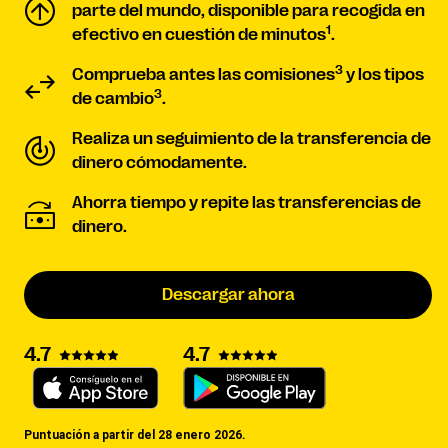
parte del mundo, disponible para recogida en
1
efectivo en cuestión de minutos
.
3
Comprueba antes las comisiones
y los tipos
3
de cambio
.
Realiza un seguimiento de la transferencia de
dinero cómodamente.
Ahorra tiempo y repite las transferencias de
dinero.
Descargar ahora
4.7
4.7
Puntuación a partir del 28 enero 2026.