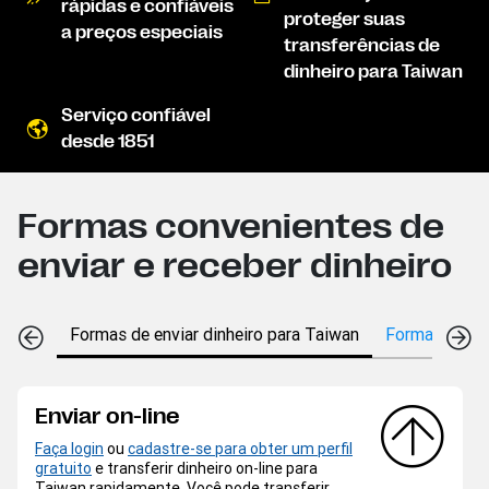
rápidas e confiáveis
proteger suas
a preços especiais
transferências de
dinheiro para Taiwan
Serviço confiável
desde 1851
Formas convenientes de
enviar e receber dinheiro
Formas de enviar dinheiro para Taiwan
Formas de re
Enviar on-line
Faça login
ou
cadastre-se para obter um perfil
gratuito
e transferir dinheiro on-line para
Taiwan rapidamente. Você pode transferir