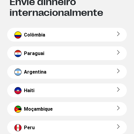
Envie dinheiro
internacionalmente
Colômbia
Paraguai
Argentina
Haiti
Moçambique
Peru