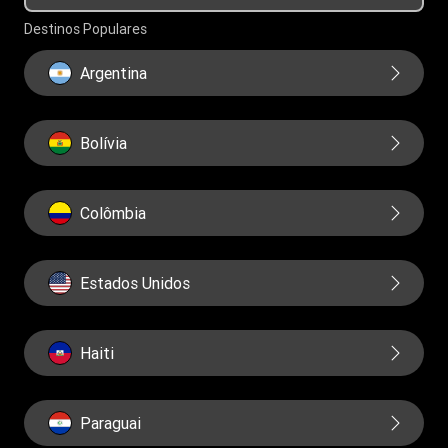
Governança
Destinos Populares
Relatorios
Argentina
Bolívia
Colômbia
Estados Unidos
Haiti
Paraguai