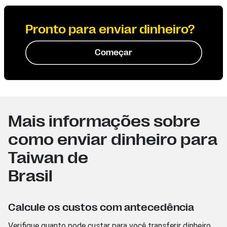
Pronto para enviar dinheiro?
Começar
Mais informações sobre
como enviar dinheiro para
Taiwan de
Brasil
Calcule os custos com antecedência
Verifique quanto pode custar para você transferir dinheiro.