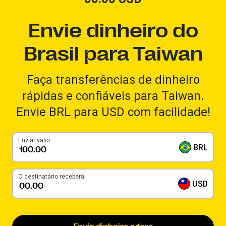
Envie dinheiro do
Brasil para Taiwan
Faça transferências de dinheiro
rápidas e confiáveis para Taiwan.
Envie BRL para USD com facilidade!
Enviar valor
BRL
O destinatário receberá
USD