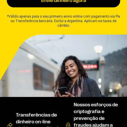
Envie dinheiro agora
*Válido apenas para o seu primeiro envio online com pagamento via Pix
ou Transferência bancária. Exclui a Argentina. Aplicam-se taxas de
câmbio.
Nossos esforços de
criptografia e
Transferências de
prevenção de
dinheiro on-line
fraudes ajudam a