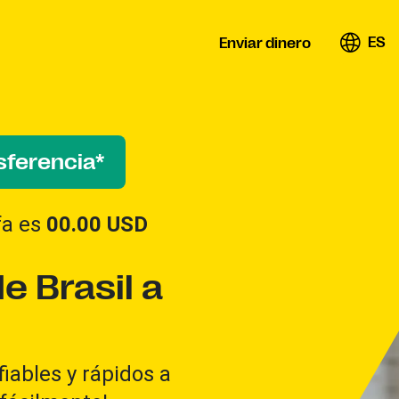
ES
Enviar dinero
sferencia*
ifa es
00.00
USD
e Brasil a
iables y rápidos a