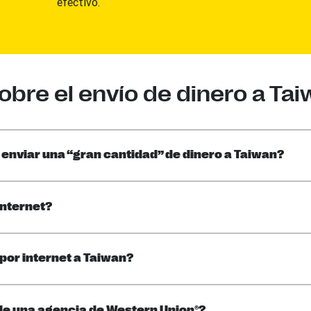
efectivo.
bre el envío de dinero a Tai
 enviar una “gran cantidad” de dinero a Taiwan?
internet?
por internet a Taiwan?
de una agencia de Western Union®?