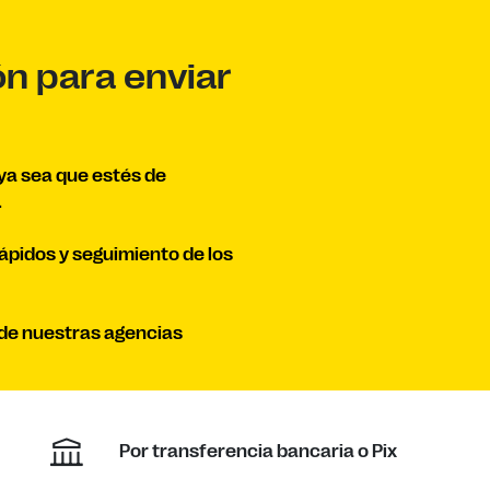
ón para enviar
 ya sea que estés de
.
rápidos y seguimiento de los
a de nuestras agencias
Por transferencia bancaria o Pix