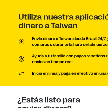
Utiliza nuestra aplicaci
dinero a Taiwan
Envía dinero a Taiwan desde Brasil 24/7,
compras o durante la hora del almuerzo
Ayuda a tu familia con pagos repetidos 
envíos en tiempo real
Inicia en línea y paga en efectivo en un
¿Estás listo para