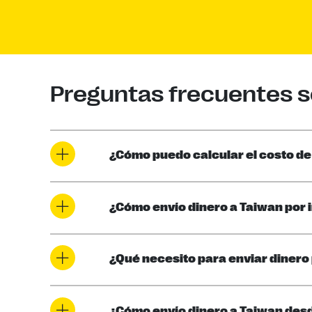
Preguntas frecuentes so
¿Cómo puedo calcular el costo de
¿Cómo envío dinero a Taiwan por 
¿Qué necesito para enviar dinero 
¿Cómo envío dinero a Taiwan des