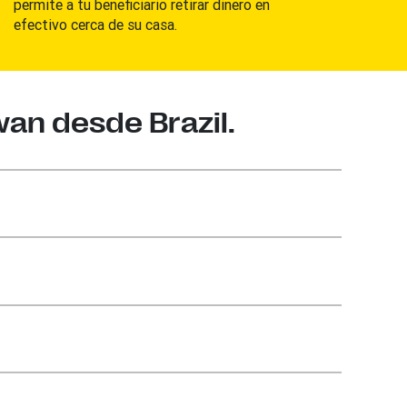
permite a tu beneficiario retirar dinero en
efectivo cerca de su casa.
wan desde Brazil.