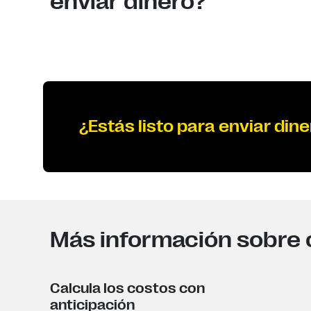
enviar dinero?
¿Estás listo para enviar dine
Más información sobre 
Calcula los costos con
anticipación