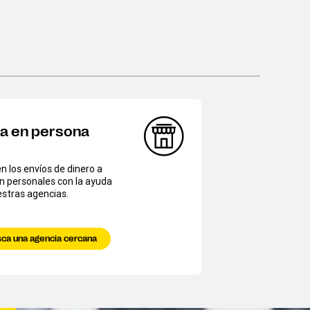
ía en persona
 los envíos de dinero a
n personales con la ayuda
stras agencias.
ca una agencia cercana