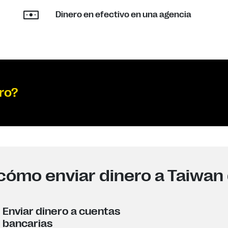
Dinero en efectivo en una agencia
ro?
cómo enviar dinero a Taiwan 
Enviar dinero a cuentas
bancarias