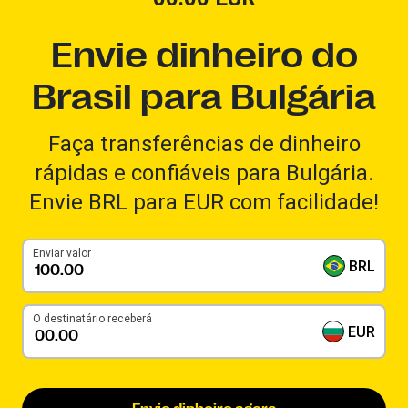
Envie dinheiro do
Brasil para Bulgária
Faça transferências de dinheiro
rápidas e confiáveis para Bulgária.
Envie BRL para EUR com facilidade!
Enviar valor
BRL
O destinatário receberá
EUR