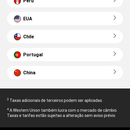
Peru
EUA
Chile
Portugal
China
3
Taxas adicionais de terceiros podem ser aplicadas.
4
A Western Union também lucra com o mercado de câmbio.
Taxas e tarifas estão sujeitas a alteração sem aviso prévio.