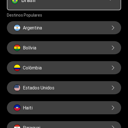
Educação financeira
Governança
Destinos Populares
Relatorios
Argentina
Bolívia
Colômbia
Estados Unidos
Haiti
Paraguai