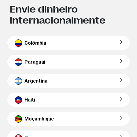
Envie dinheiro
internacionalmente
Colômbia
Paraguai
Argentina
Haiti
Moçambique