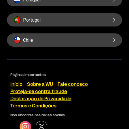
Portugal
Chile
Páginas importantes
Início
Sobre a WU
Fale conosco
Proteja-se contra fraude
Declaração de Privacidade
Termos e Condições
Nos encontre nas redes sociais