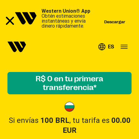
Western Union® App
Obtén estimaciones
instantáneas y envía
Descargar
dinero rápidamente.
ES
R$ 0 en tu primera
transferencia*
Si envías
100 BRL
, tu tarifa es
00.00
EUR