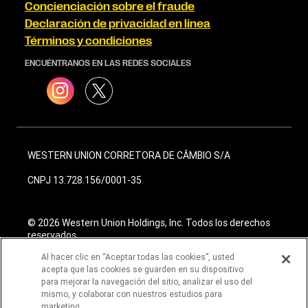
Concienciación sobre el fraude
Declaración de privacidad en línea
Términos y condiciones
ENCUÉNTRANOS EN LAS REDES SOCIALES
WESTERN UNION CORRETORA DE CÂMBIO S/A
CNPJ 13.728.156/0001-35
© 2026 Western Union Holdings, Inc. Todos los derechos
reservados
Al hacer clic en “Aceptar todas las cookies”, usted
acepta que las cookies se guarden en su dispositivo
para mejorar la navegación del sitio, analizar el uso del
mismo, y colaborar con nuestros estudios para
marketing.