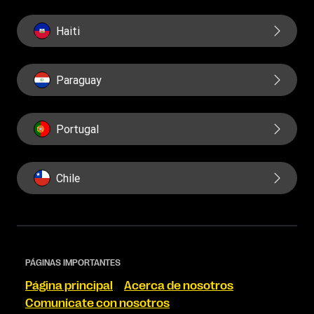
Haiti
Paraguay
Portugal
Chile
PÁGINAS IMPORTANTES
Página principal
Acerca de nosotros
Comunícate con nosotros