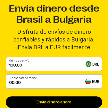
Envía dinero desde
Brasil a Bulgaria
Disfruta de envíos de dinero
confiables y rápidos a Bulgaria.
¡Envía BRL a EUR fácilmente!
Monto de envío
BRL
El destinatario recibe
EUR
Envía dinero ahora