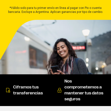
*Válido solo para tu primer envío en línea al pagar con Pix o cuenta
bancaria. Excluye a Argentina. Aplican ganancias por tipo de cambio.
Nos
Ciframos tus
comprometemos a
transferencias
mantener tus datos
seguros