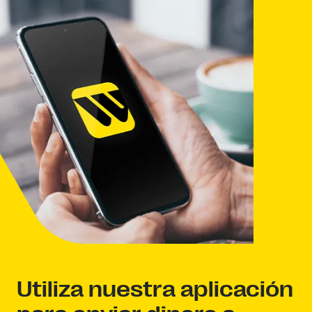
Utiliza nuestra aplicación