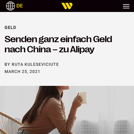
DE
ITALIANO
ESPAÑOL
PORTUGUESE
POLSKI
GELD
Senden ganz einfach Geld
nach China – zu Alipay
BY RUTA KULESEVICIUTE
MARCH 25, 2021