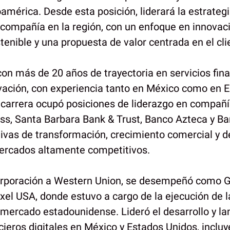
américa. Desde esta posición, liderará la estrateg
 compañía en la región, con un enfoque en innovació
tenible y una propuesta de valor centrada en el cli
con más de 20 años de trayectoria en servicios fin
ovación, con experiencia tanto en México como en 
u carrera ocupó posiciones de liderazgo en compa
s, Santa Barbara Bank & Trust, Banco Azteca y B
ativas de transformación, crecimiento comercial y d
ercados altamente competitivos.
corporación a Western Union, se desempeñó como 
el USA, donde estuvo a cargo de la ejecución de l
 mercado estadounidense. Lideró el desarrollo y l
cieros digitales en México y Estados Unidos, inclu