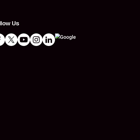
llow Us