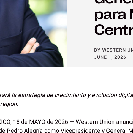
para 
Cent
BY WESTERN U
JUNE 1, 2026
erará la estrategia de crecimiento y evolución digita
región.
CO, 18 de MAYO de 2026 — Western Union anunci
e Pedro Alegría como Vicepresidente y General 