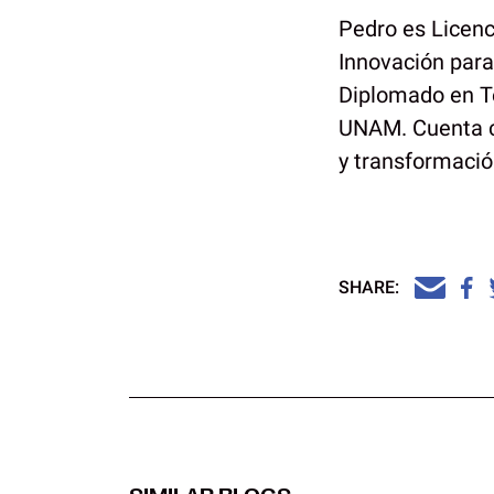
Pedro es Licen
Innovación para
Diplomado en Te
UNAM. Cuenta co
y transformació
SHARE: