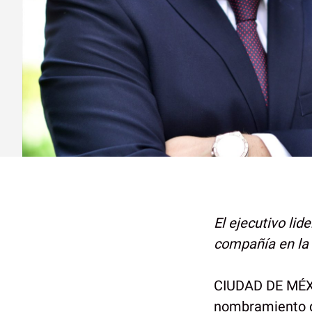
El ejecutivo lid
compañía en la 
CIUDAD DE MÉXI
nombramiento d