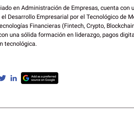
ciado en Administración de Empresas, cuenta con 
 el Desarrollo Empresarial por el Tecnológico de M
cnologías Financieras (Fintech, Crypto, Blockchain
n una sólida formación en liderazgo, pagos digita
n tecnológica.