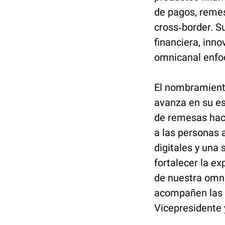
de pagos, remesa
cross‑border. S
financiera, inn
omnicanal enfo
El nombramient
avanza en su es
de remesas haci
a las personas 
digitales y una
fortalecer la ex
de nuestra omni
acompañen las n
Vicepresidente