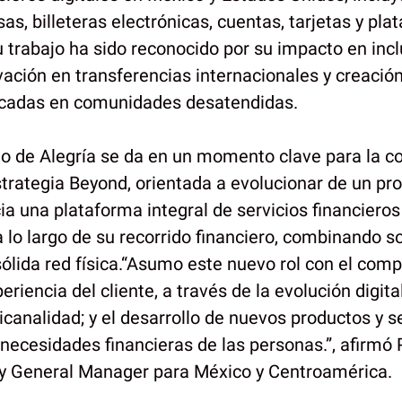
s, billeteras electrónicas, cuentas, tarjetas y pl
u trabajo ha sido reconocido por su impacto en inc
ovación en transferencias internacionales y creaci
cadas en comunidades desatendidas.
o de Alegría se da en un momento clave para la c
trategia Beyond, orientada a evolucionar de un pr
a una plataforma integral de servicios financier
a lo largo de su recorrido financiero, combinando s
 sólida red física.“Asumo este nuevo rol con el com
periencia del cliente, a través de la evolución digita
canalidad; y el desarrollo de nuevos productos y s
ecesidades financieras de las personas.”, afirmó 
 y General Manager para México y Centroamérica.