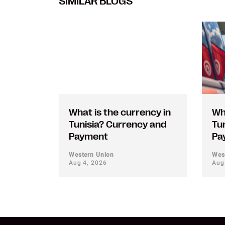
SIMILAR BLOGS
What is the currency in
Wh
Tunisia? Currency and
Tu
Payment
Pa
Western Union
Wes
Aug 4, 2026
Aug