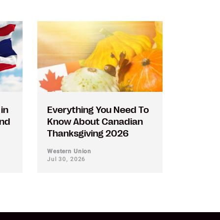
in
Everything You Need To
and
Know About Canadian
Thanksgiving 2026
Western Union
Jul 30, 2026