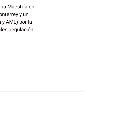
una Maestría en
onterrey y un
 y AML) por la
les, regulación