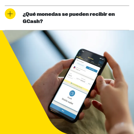
¿Qué monedas se pueden recibir en
GCash?