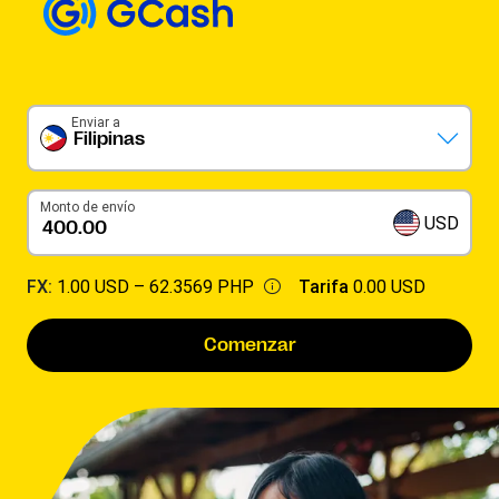
Enviar a
Filipinas
Monto de envío
USD
FX:
1.00 USD –
62.3569 PHP
Tarifa
0.00 USD
Comenzar