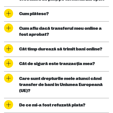
Cum plătesc?
Cum aflu dacă transferul meu online a
fost aprobat?
Cât timp durează să trimit bani online?
Cât de sigură este tranzacţia mea?
Care sunt drepturile mele atunci când
transfer de bani în Uniunea Europeană
(UE)?
De ce mi-a fost refuzată plata?