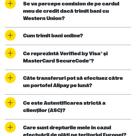
Se va percepe comision de pe cardul
meu de credit dacă trimit bani cu
Western Union?
Cum trimit bani online?
Ce reprezintă Verified by Visa® şi
MasterCard SecureCode®?
Câte transferuri pot să efectuez către
un portofel Alipay pe lună?
Ce este Autentificarea strictă a
clienţilor (ASC)?
Care sunt drepturile mele în cazul
efectuării de plăţi pe teritoriul Europei?