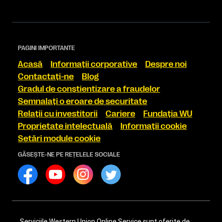
PAGINI IMPORTANTE
Acasă
Informaţii corporative
Despre noi
Contactaţi-ne
Blog
Gradul de conştientizare a fraudelor
Semnalaţi o eroare de securitate
Relaţii cu investitorii
Cariere
Fundaţia WU
Proprietate intelectuală
Informaţii cookie
Setări module cookie
GĂSEŞTE-NE PE REŢELELE SOCIALE
Serviciile Western Union Online Service sunt oferite de