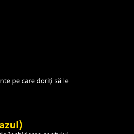
nte pe care doriți să le
azul)