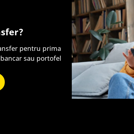
nsfer?
ransfer pentru prima
 bancar sau portofel