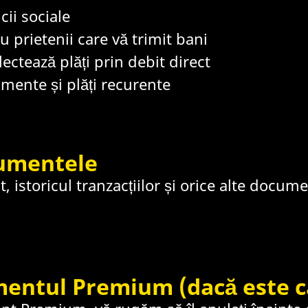
cii sociale
u prietenii care vă trimit bani
ectează plăți prin debit direct
mente și plăți recurente
cumentele
t, istoricul tranzacțiilor și orice alte docume
entul Premium (dacă este c