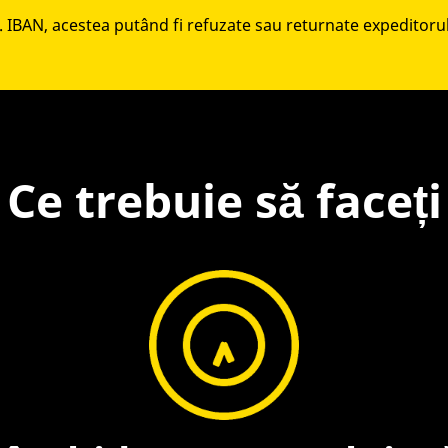
vs. IBAN, acestea putând fi refuzate sau returnate expeditoru
Ce trebuie să faceți