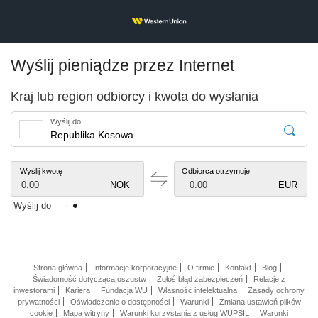
Wyślij pieniądze przez Internet
Kraj lub region odbiorcy i kwota do wysłania
Wyślij do
Wyślij kwotę
Odbiorca otrzymuje
0.00
NOK
0.00
EUR
Wyślij do
Strona główna
Informacje korporacyjne
O firmie
Kontakt
Blog
Świadomość dotycząca oszustw
Zgłoś błąd zabezpieczeń
Relacje z
inwestorami
Kariera
Fundacja WU
Własność intelektualna
Zasady ochrony
prywatności
Oświadczenie o dostępności
Warunki
Zmiana ustawień plików
cookie
Mapa witryny
Warunki korzystania z usług WUPSIL
Warunki