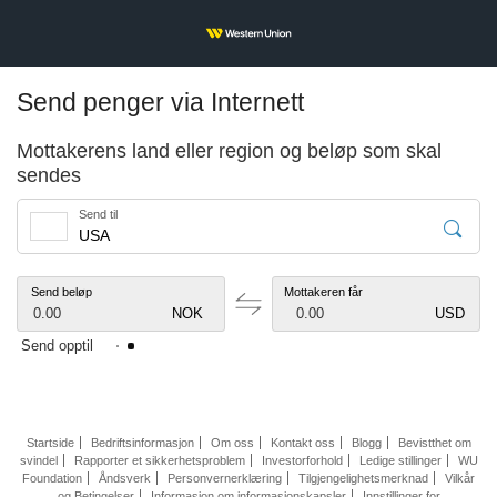
Send penger via Internett
Mottakerens land eller region og beløp som skal
sendes
Send til
Send beløp
Mottakeren får
0.00
NOK
0.00
USD
Send opptil
Startside
Bedriftsinformasjon
Om oss
Kontakt oss
Blogg
Bevistthet om
svindel
Rapporter et sikkerhetsproblem
Investorforhold
Ledige stillinger
WU
Foundation
Åndsverk
Personvernerklæring
Tilgjengelighetsmerknad
Vilkår
og Betingelser
Informasjon om informasjonskapsler
Innstillinger for