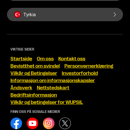
Tyrkia
VIKTIGE SIDER
Startside
Om oss
Kontakt oss
Bevistthet om svindel
Personvernerklæring
Vilkår og Betingelser
Investorforhold
Informasjon om informasjonskapsler
Åndsverk
Nettstedskart
Bedriftsinformasjon
Vilkår og betingelser for WUPSIL
FINN OSS PÅ SOSIALE MEDIER