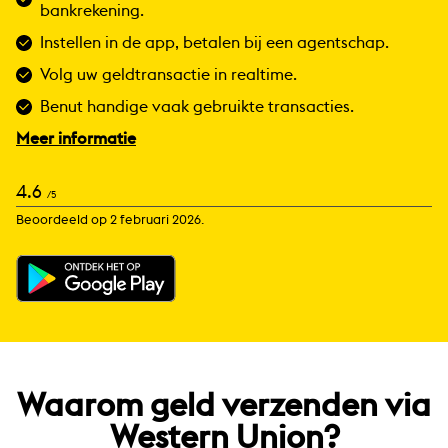
bankrekening.
Instellen in de app, betalen bij een agentschap.
Volg uw geldtransactie in realtime.
Benut handige vaak gebruikte transacties.
Meer informatie
4.6
/5
Beoordeeld op 2 februari 2026.
Waarom geld verzenden via
Western Union?