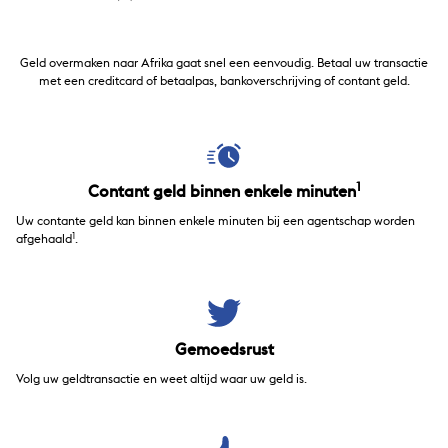
Geld overmaken naar Afrika gaat snel een eenvoudig. Betaal uw transactie
met een creditcard of betaalpas, bankoverschrijving of contant geld.
1
Contant geld binnen enkele minuten
Uw contante geld kan binnen enkele minuten bij een agentschap worden
1
afgehaald
.
Gemoedsrust
Volg uw geldtransactie en weet altijd waar uw geld is.