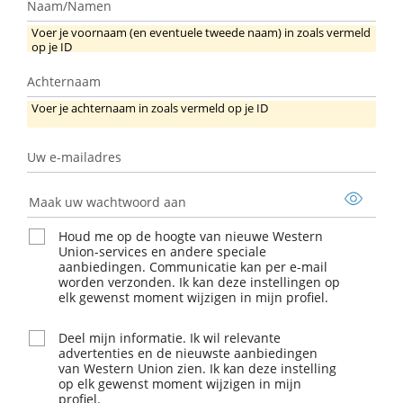
Naam/Namen
Voer je voornaam (en eventuele tweede naam) in zoals vermeld
op je ID
Achternaam
Achternaam
Voer je achternaam in zoals vermeld op je ID
Uw e-mailadres
Uw
e-
Maak uw wachtwoord aan
mailadres
Houd me op de hoogte van nieuwe Western
Union-services en andere speciale
aanbiedingen. Communicatie kan per e-mail
worden verzonden. Ik kan deze instellingen op
elk gewenst moment wijzigen in mijn profiel.
Deel mijn informatie. Ik wil relevante
advertenties en de nieuwste aanbiedingen
van Western Union zien. Ik kan deze instelling
op elk gewenst moment wijzigen in mijn
profiel.