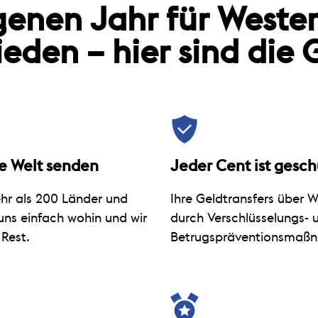
enen Jahr für Weste
ieden – hier sind die 
e Welt senden
Jeder Cent ist gesch
hr als 200 Länder und
Ihre Geldtransfers über 
 uns einfach wohin und wir
durch Verschlüsselungs- 
Rest.
Betrugspräventionsmaßn