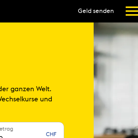
Geld senden
der ganzen Welt.
echselkurse und
etrag
CHF