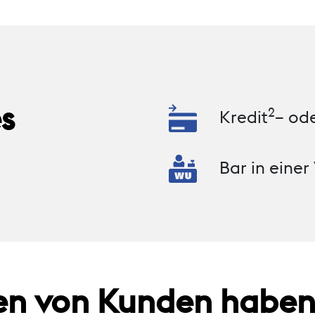
s
2
Kredit
– od
Bar in einer
en von Kunden haben