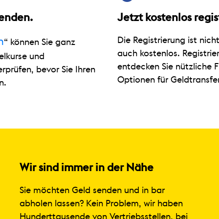
Senden.
Jetzt kostenlos regis
Die Registrierung ist nicht
n
“ können Sie ganz
auch kostenlos. Registrier
elkurse und
entdecken Sie nützliche 
rprüfen, bevor Sie Ihren
Optionen für Geldtransfer
n.
Wir sind immer in der Nähe
Sie möchten Geld senden und in bar
abholen lassen? Kein Problem, wir haben
Hunderttausende von Vertriebsstellen, bei