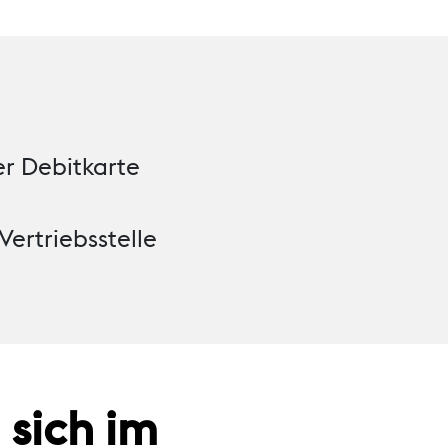
er Debitkarte
 Vertriebsstelle
 sich im