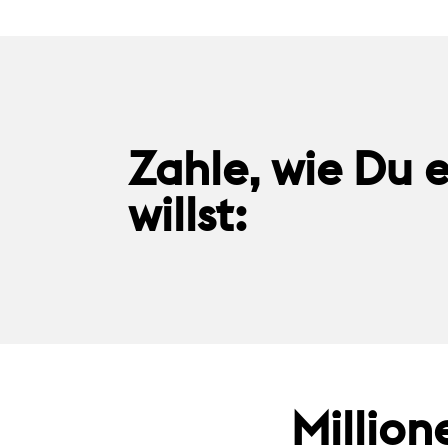
Zahle, wie Du e
willst:
Million