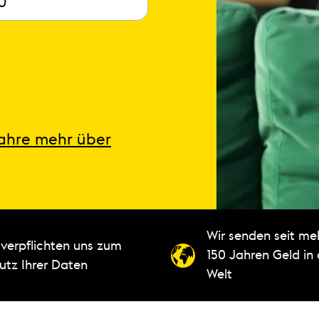
fahre mehr über
Wir senden seit meh
 verpflichten uns zum
150 Jahren Geld in
utz Ihrer Daten
Welt