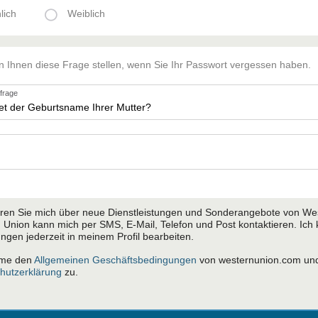
lich
Weiblich
n Ihnen diese Frage stellen, wenn Sie Ihr Passwort vergessen haben.
sfrage
eren Sie mich über neue Dienstleistungen und Sonderangebote von We
 Union kann mich per SMS, E-Mail, Telefon und Post kontaktieren. Ich
ungen jederzeit in meinem Profil bearbeiten.
mme den
Allgemeinen Geschäftsbedingungen
von westernunion.com un
hutzerklärung
zu.