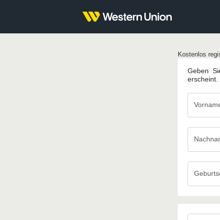
Kostenlos regis
Geben Sie
erscheint.
Vornam
Nachna
Nachname
Geburt