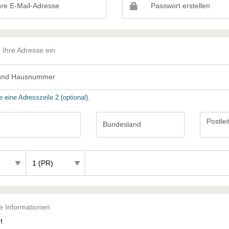
hre E-Mail-Adresse
Passwort erstellen
 Ihre Adresse ein
 und Hausnummer
eine Adresszeile 2 (optional).
Postlei
Bundesland
Bundesland
Postleitza
e Informationen
t