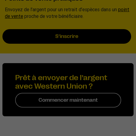
Envoyez de l’argent pour un retrait d’espèces dans un
point
de vente
proche de votre bénéficiaire.
S’inscrire
Prêt à envoyer de l’argent
avec Western Union ?
Commencer maintenant