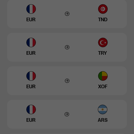
EUR
TND
EUR
TRY
EUR
XOF
EUR
ARS