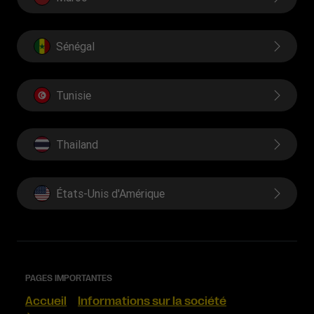
Sénégal
Tunisie
Thailand
États-Unis d'Amérique
PAGES IMPORTANTES
Accueil
Informations sur la société