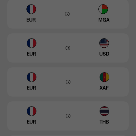
EUR
MGA
EUR
USD
EUR
XAF
EUR
THB