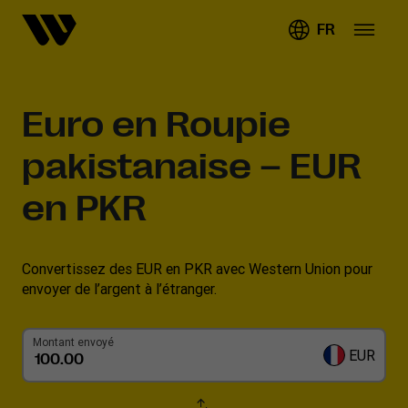
FR
Euro en Roupie
pakistanaise – EUR
en PKR
Convertissez des EUR en PKR avec Western Union pour
envoyer de l’argent à l’étranger.
Montant envoyé
EUR