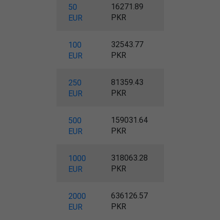
16271.89
50
PKR
EUR
32543.77
100
PKR
EUR
81359.43
250
PKR
EUR
159031.64
500
PKR
EUR
318063.28
1000
PKR
EUR
636126.57
2000
PKR
EUR