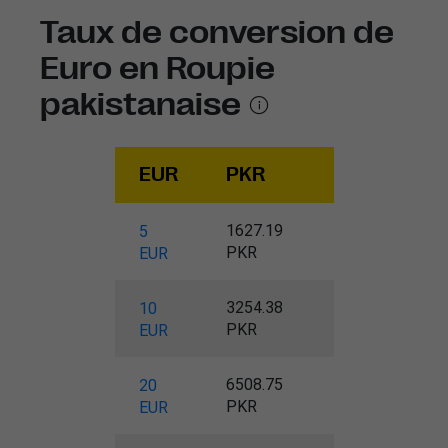
Taux de conversion de
Euro en Roupie
pakistanaise
EUR
PKR
1627.19
5
PKR
EUR
3254.38
10
PKR
EUR
6508.75
20
PKR
EUR