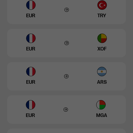
EUR
TRY
EUR
XOF
EUR
ARS
EUR
MGA