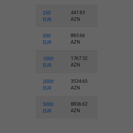
441.83
250
AZN
EUR
883.66
500
AZN
EUR
1767.32
1000
AZN
EUR
3534.65
2000
AZN
EUR
8836.62
5000
AZN
EUR