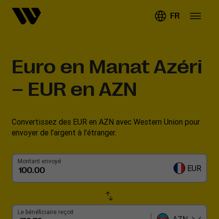
FR
Euro en Manat Azéri
– EUR en AZN
Convertissez des EUR en AZN avec Western Union pour
envoyer de l’argent à l’étranger.
Montant envoyé
EUR
Le bénéficiaire reçoit