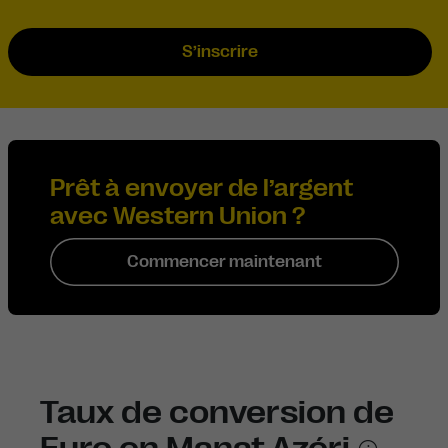
S’inscrire
Prêt à envoyer de l’argent
avec Western Union ?
Commencer maintenant
Taux de conversion de