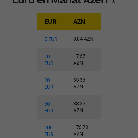
Euro en Manat Azéri
EUR
AZN
8.84 AZN
5 EUR
17.67
10
AZN
EUR
35.35
20
AZN
EUR
88.37
50
AZN
EUR
176.73
100
AZN
EUR