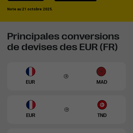
Note au 21 octobre 2025.
Principales conversions
de devises des EUR (FR)
EUR
MAD
EUR
TND