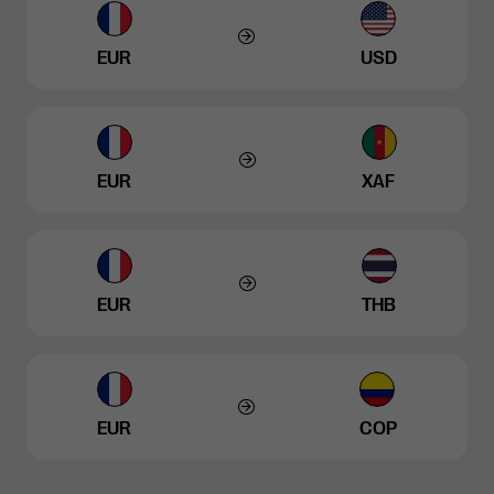
EUR
USD
EUR
XAF
EUR
THB
EUR
COP