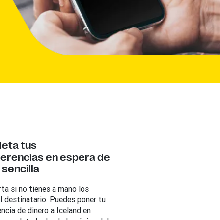
eta tus
ferencias en espera de
sencilla
ta si no tienes a mano los
l destinatario. Puedes poner tu
ncia de dinero a Iceland en