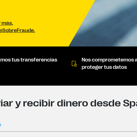
r más,
eSobreFraude.
amos tus transferencias
Nos comprometemos 
proteger tus datos
ar y recibir dinero desde Sp
o