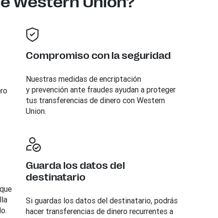
ne Western Union?
Compromiso con la seguridad
Nuestras medidas de encriptación
y prevención ante fraudes ayudan a proteger
ero
tus transferencias de dinero con Western
Union.
Guarda los datos del
destinatario
oque
lla
Si guardas los datos del destinatario, podrás
do.
hacer transferencias de dinero recurrentes a