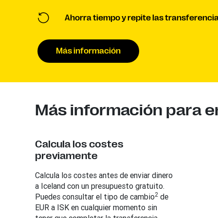
Ahorra tiempo y repite las transferencia
Más información
Más información para en
Calcula los costes
previamente
Calcula los costes antes de enviar dinero
a Iceland con un presupuesto gratuito.
2
Puedes consultar el tipo de cambio
de
EUR a ISK en cualquier momento sin
tener que completar la transferencia.