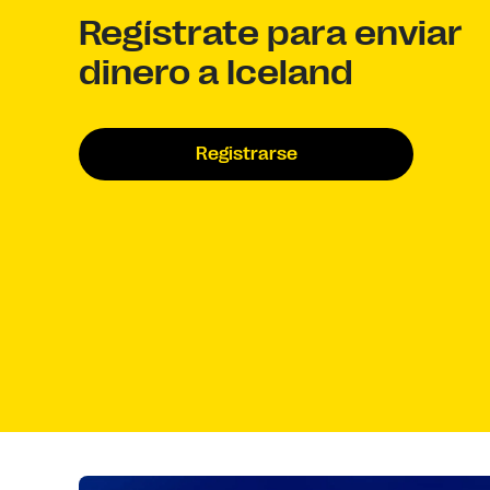
Regístrate para enviar
dinero a Iceland
Registrarse