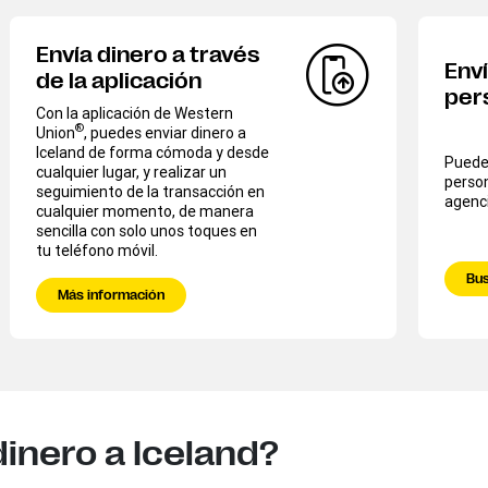
Envía dinero a través
Enví
de la aplicación
per
Con la aplicación de Western
®
Union
, puedes enviar dinero a
Iceland de forma cómoda y desde
Puedes
cualquier lugar, y realizar un
person
seguimiento de la transacción en
agenci
cualquier momento, de manera
sencilla con solo unos toques en
tu teléfono móvil.
Bus
Más información
inero a Iceland?