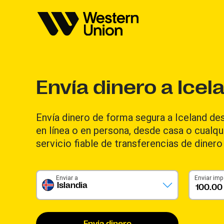
Envía dinero a Icel
Envía dinero de forma segura a Iceland de
en línea o en persona, desde casa o cualqui
servicio fiable de transferencias de diner
Enviar a
Enviar imp
Islandia