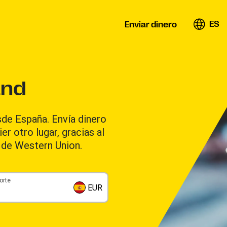
ES
Enviar dinero
and
sde España. Envía dinero
er otro lugar, gracias al
o de Western Union.
orte
EUR