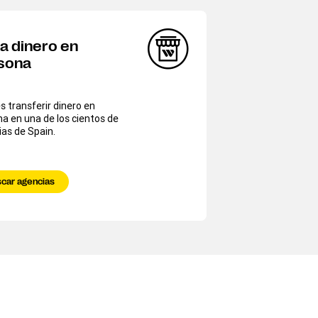
a dinero en
sona
 transferir dinero en
a en una de los cientos de
as de Spain.
car agencias