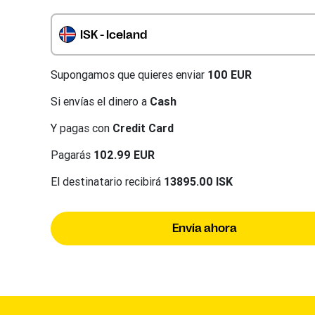
ISK - Iceland
Supongamos que quieres enviar
100 EUR
Si envías el dinero a
Cash
Y pagas con
Credit Card
Pagarás
102.99 EUR
El destinatario recibirá
13895.00 ISK
Envía ahora