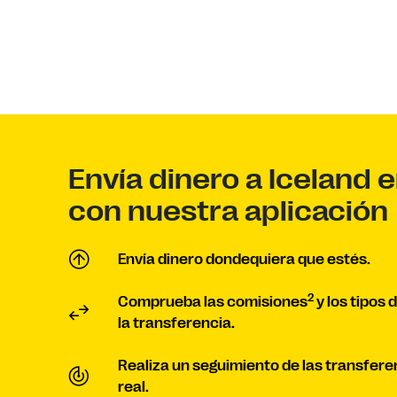
Envía dinero a Iceland 
con nuestra aplicación
Envía dinero dondequiera que estés.
2
Comprueba las comisiones
y los tipos 
la transferencia.
Realiza un seguimiento de las transfere
real.