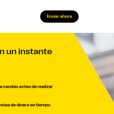
Enviar ahora
en un instante
de cambio antes de realizar
ncias de dinero en tiempo