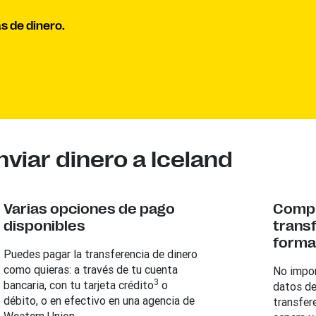
s de dinero.
viar dinero a Iceland
Varias opciones de pago
Compl
disponibles
trans
forma 
Puedes pagar la transferencia de dinero
como quieras: a través de tu cuenta
No impor
3
bancaria, con tu tarjeta crédito
o
datos de
débito, o en efectivo en una agencia de
transfere
Western Union.