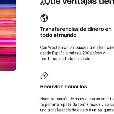
¿Qué ventajas tie
Transferencias de dinero en
todo el mundo
Con Western Union, puedes transferir din
desde España a más de 200 países y
territorios de todo el mundo.
Reenvíos sencillos
Nuestra función de reenvío con un solo t
te permite repetir de forma rápida y senci
una transferencia de dinero a un ser queri