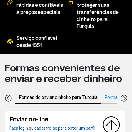
rápidas e confiáveis
proteger suas
a preços especiais
transferências de
dinheiro para
Turquia
Serviço confiável
desde 1851
Formas convenientes de
enviar e receber dinheiro
Formas de enviar dinheiro para Turquia
Formas de re
Enviar on-line
Faça login
ou
cadastre-se para obter um perfil