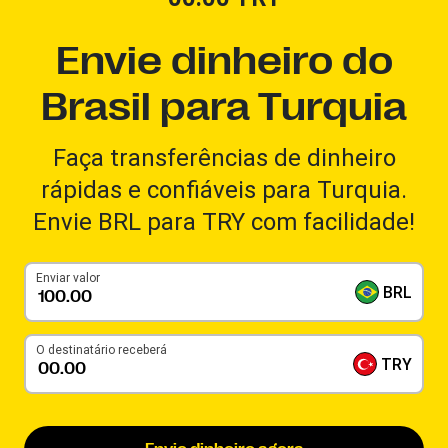
Envie dinheiro do
Brasil para Turquia
Faça transferências de dinheiro
rápidas e confiáveis para Turquia.
Envie BRL para TRY com facilidade!
Enviar valor
BRL
O destinatário receberá
TRY