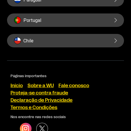
Portugal
Chile
Páginas importantes
Início
Sobre a WU
Fale conosco
Proteja-se contra fraude
Declaração de Privacidade
Termos e Condições
Nos encontre nas redes sociais