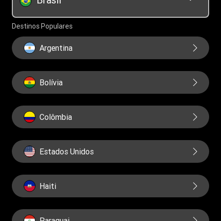
Educação financeira
Governança
Destinos Populares
Relatorios
Argentina
Bolívia
Colômbia
Estados Unidos
Haiti
Paraguai