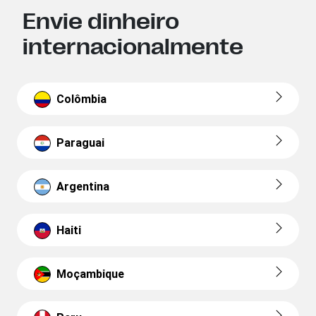
Envie dinheiro
internacionalmente
Colômbia
Paraguai
Argentina
Haiti
Moçambique