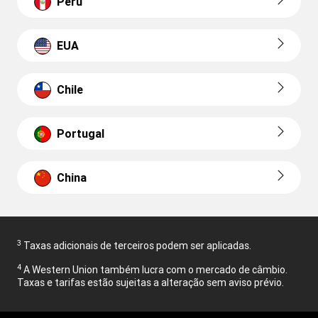
Peru
EUA
Chile
Portugal
China
3
Taxas adicionais de terceiros podem ser aplicadas.
4
A Western Union também lucra com o mercado de câmbio.
Taxas e tarifas estão sujeitas a alteração sem aviso prévio.