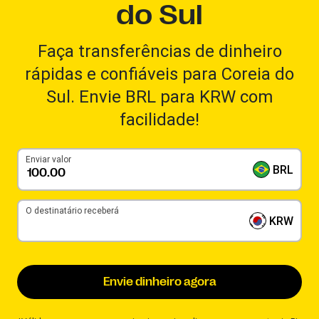
do Sul
Faça transferências de dinheiro
rápidas e confiáveis para Coreia do
Sul. Envie BRL para KRW com
facilidade!
Enviar valor
BRL
O destinatário receberá
KRW
Envie dinheiro agora