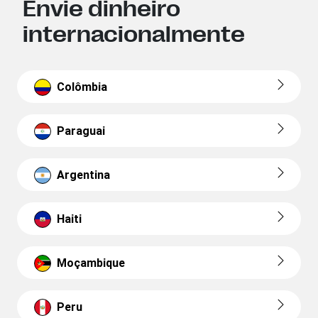
Envie dinheiro
internacionalmente
Colômbia
Paraguai
Argentina
Haiti
Moçambique
Peru