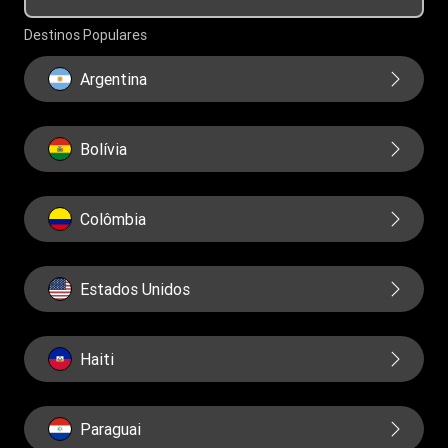
Educação financeira
Governança
Destinos Populares
Relatorios
Argentina
Bolívia
Colômbia
Estados Unidos
Haiti
Paraguai