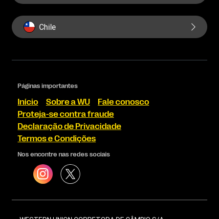
Chile
Páginas importantes
Início
Sobre a WU
Fale conosco
Proteja-se contra fraude
Declaração de Privacidade
Termos e Condições
Nos encontre nas redes sociais