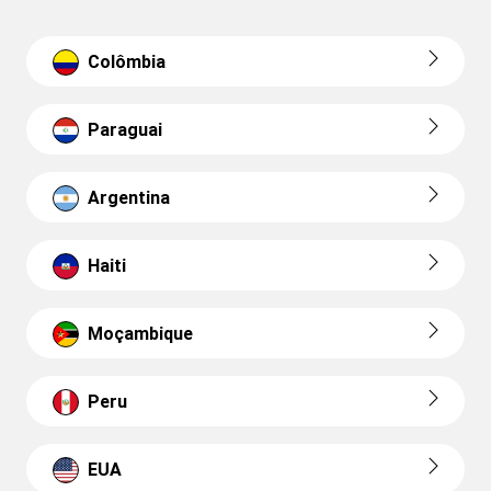
Colômbia
Paraguai
Argentina
Haiti
Moçambique
Peru
EUA