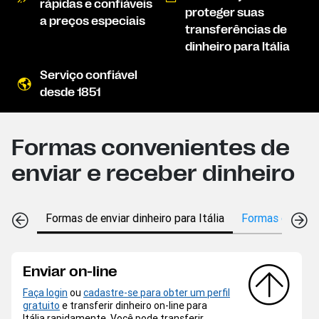
rápidas e confiáveis
proteger suas
a preços especiais
transferências de
dinheiro para Itália
Serviço confiável
desde 1851
Formas convenientes de
enviar e receber dinheiro
Formas de enviar dinheiro para Itália
Formas de receb
Enviar on-line
Faça login
ou
cadastre-se para obter um perfil
gratuito
e transferir dinheiro on-line para
Itália rapidamente. Você pode transferir