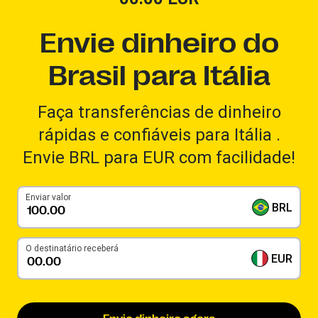
Envie dinheiro do
Brasil para Itália
Faça transferências de dinheiro
rápidas e confiáveis para Itália .
Envie BRL para EUR com facilidade!
Enviar valor
BRL
O destinatário receberá
EUR