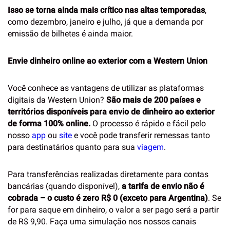
Isso se torna ainda mais crítico nas altas temporadas
,
como dezembro, janeiro e julho, já que a demanda por
emissão de bilhetes é ainda maior.
Envie dinheiro online ao exterior com a Western Union
Você conhece as vantagens de utilizar as plataformas
digitais da Western Union?
São mais de 200 países e
territórios disponíveis para envio de dinheiro ao exterior
de forma 100% online.
O processo é rápido e fácil pelo
nosso
app
ou
site
e você pode transferir remessas tanto
para destinatários quanto para sua
viagem
.
Para transferências realizadas diretamente para contas
bancárias (quando disponível),
a tarifa de envio não é
cobrada – o custo é zero R$ 0 (exceto para Argentina)
. Se
for para saque em dinheiro, o valor a ser pago será a partir
de R$ 9,90. Faça uma simulação nos nossos canais