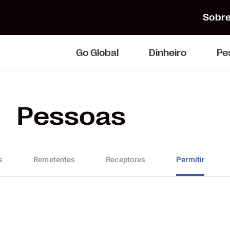
Sobre
Go Global
Dinheiro
Pe
Pessoas
s
Remetentes
Receptores
Permitir