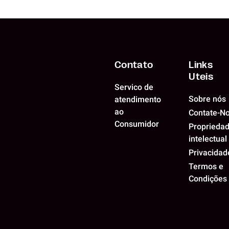
Contato
Links
Uteis
Servico de
Sobre nós
atendimento
ao
Contate-N
Consumidor
Proprieda
intelectual
Privacidad
Termos e
Condições