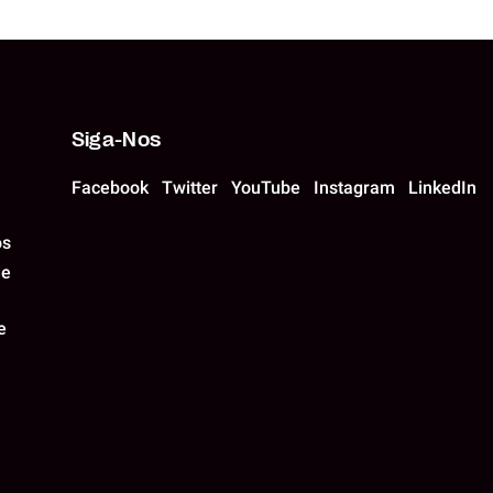
SVENSKA
NEDERLANDS
Siga-Nos
Facebook
Twitter
YouTube
Instagram
LinkedIn
os
de
e