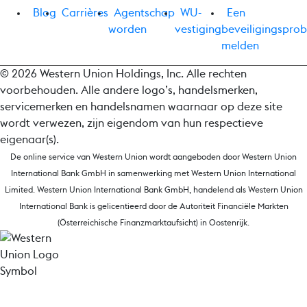
Blog
Carrières
Agentschap
WU-
Een
worden
vestiging
beveiligingspro
melden
© 2026 Western Union Holdings, Inc. Alle rechten
voorbehouden. Alle andere logo’s, handelsmerken,
servicemerken en handelsnamen waarnaar op deze site
wordt verwezen, zijn eigendom van hun respectieve
eigenaar(s).
De online service van Western Union wordt aangeboden door Western Union
International Bank GmbH in samenwerking met Western Union International
Limited. Western Union International Bank GmbH, handelend als Western Union
International Bank is gelicentieerd door de Autoriteit Financiële Markten
(Österreichische Finanzmarktaufsicht) in Oostenrijk.