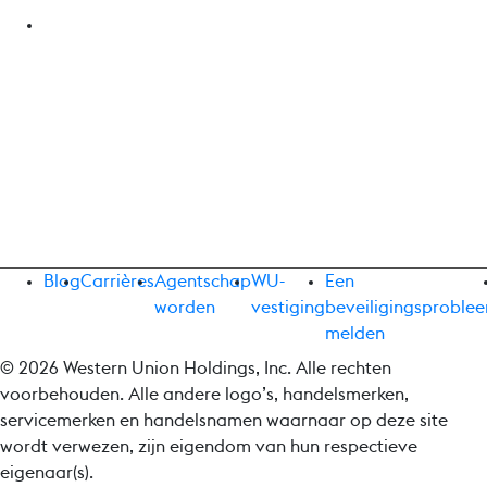
Blog
Carrières
Agentschap
WU-
Een
worden
vestiging
beveiligingsproble
melden
© 2026 Western Union Holdings, Inc. Alle rechten
voorbehouden. Alle andere logo’s, handelsmerken,
servicemerken en handelsnamen waarnaar op deze site
wordt verwezen, zijn eigendom van hun respectieve
eigenaar(s).