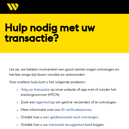
Hulp nodig met uw
transactie?
Let op: we hebben momenteel een groot aantal vragen ontvangen en
het kan enige tijd duren voordat we antwoorden.
Voor snellere hulp kunt u het volgende proberen:
Volg uw transactie
op onze website of app met of zonder het
trackingnummer (MTCN).
Zoek een
agentschap
om geld te verzenden of te ontvangen.
Meer informatie over ons
ID-verificatieproces
.
Ontdek hoe u
een geldtransactie kunt ontvangen
.
Ontdek hoe u uw
transactie teruggestort
kunt krijgen.