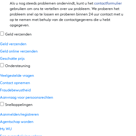
Als u nog steeds problemen ondervindt, kunt u het
contactformulier
gebruiken om ons te vertellen over uw probleem. We proberen het
probleem snel op te lossen en proberen binnen 24 uur contact met u
op te nemen met behulp van de contactgegevens die u hebt
opgegeven.
Geld verzenden
Geld verzenden
Geld online verzenden
Geschatte prijs
Ondersteuning
Veelgestelde vragen
Contact opnemen
Fraudebewustheid
Aanvraag voor persoonsrechten
Snelkoppelingen
Aanmelden/registreren
Agentschap worden
My WU