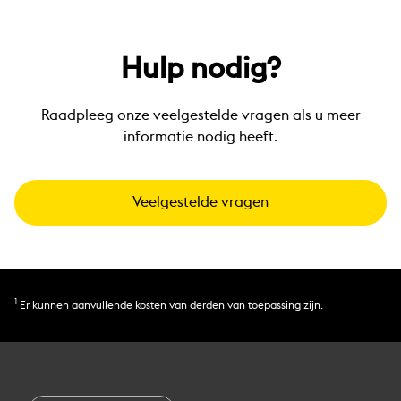
Hulp nodig?
Raadpleeg onze veelgestelde vragen als u meer
informatie nodig heeft.
Veelgestelde vragen
1
Er kunnen aanvullende kosten van derden van toepassing zijn.