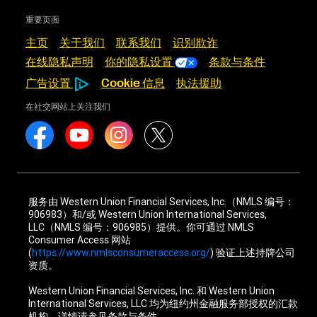
重要页面
主页
关于我们
联系我们
识别欺诈
在线隐私声明
你的隐私设置
条款与条件
广告设置
Cookie 信息
执法援助
在社交网站上关注我们
服务由 Western Union Financial Services, Inc.（NMLS 编号：
906983）和/或 Western Union International Services,
LLC（NMLS 编号：906985）提供。你可通过 NMLS
Consumer Access 网站
(
https://www.nmlsconsumeraccess.org/
) 验证上述持牌公司
资质。
Western Union Financial Services, Inc. 和 Western Union
International Services, LLC 均为纽约州金融服务部授权的汇款
机构。详情请参见条款与条件。