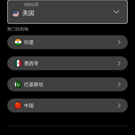
Western Union 预付款
货币转换器
你的位置
奖励条款和条件
汇款历史记录请求
美国
汇票
Swift/BIC
热门目的地
印度
墨西哥
巴基斯坦
中国