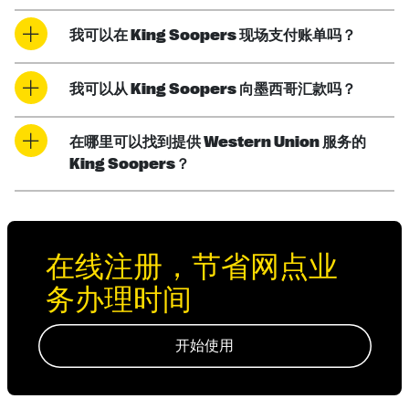
我可以在 King Soopers 现场支付账单吗？
我可以从 King Soopers 向墨西哥汇款吗？
在哪里可以找到提供 Western Union 服务的
King Soopers？
在线注册，节省网点业
务办理时间
开始使用