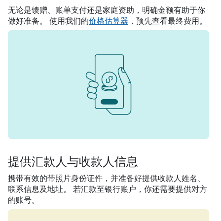
无论是馈赠、账单支付还是家庭资助，明确金额有助于你
做好准备。 使用我们的
价格估算器
，预先查看最终费用。
提供汇款人与收款人信息
携带有效的带照片身份证件，并准备好提供收款人姓名、
联系信息及地址。 若汇款至银行账户，你还需要提供对方
的账号。