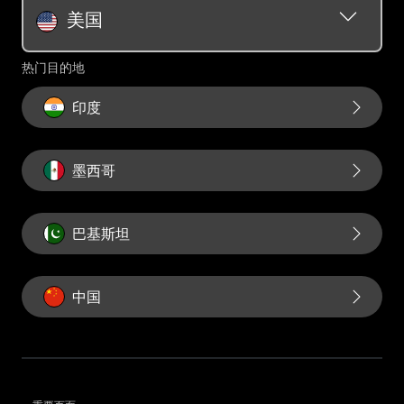
汇款历史记录请求
美国
汇票
Swift/BIC
热门目的地
印度
墨西哥
巴基斯坦
中国