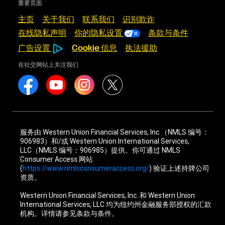
重要页面
主页
关于我们
联系我们
识别欺诈
在线隐私声明
你的隐私设置
条款与条件
广告设置
Cookie 信息
执法援助
在社交网站上关注我们
服务由 Western Union Financial Services, Inc.（NMLS 编号：
906983）和/或 Western Union International Services,
LLC（NMLS 编号：906985）提供。你可通过 NMLS
Consumer Access 网站
(
https://www.nmlsconsumeraccess.org/
) 验证上述持牌公司
资质。
Western Union Financial Services, Inc. 和 Western Union
International Services, LLC 均为纽约州金融服务部授权的汇款
机构。详情请参见条款与条件。