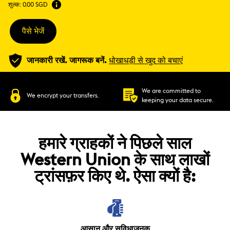
शुल्क:
0.00 SGD
पैसे भेजें
जानकारी रखें. जागरूक बनें.
धोखाधड़ी से खुद को बचाएं
We are committed to
We encrypt your transfers.
keeping your data secure.
हमारे ग्राहकों ने पिछले साल
Western Union के साथ लाखों
ट्रांसफ़र किए थे. ऐसा क्यों है:
आसान और सुविधाजनक