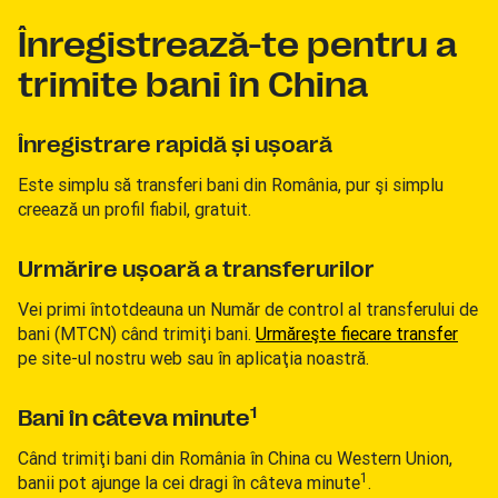
Înregistrează-te pentru a
trimite bani în China
Înregistrare rapidă şi uşoară
Este simplu să transferi bani din România, pur şi simplu
creează un profil fiabil, gratuit.
Urmărire uşoară a transferurilor
Vei primi întotdeauna un Număr de control al transferului de
bani (MTCN) când trimiţi bani.
Urmăreşte fiecare transfer
pe site-ul nostru web sau în aplicaţia noastră.
1
Bani în câteva minute
Când trimiţi bani din România în China cu Western Union,
1
banii pot ajunge la cei dragi în câteva minute
.