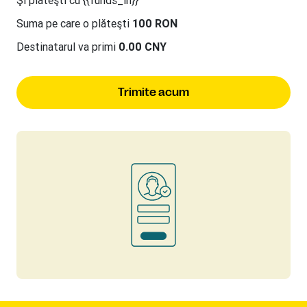
Suma pe care o plăteşti
100 RON
Destinatarul va primi
0.00 CNY
Trimite acum