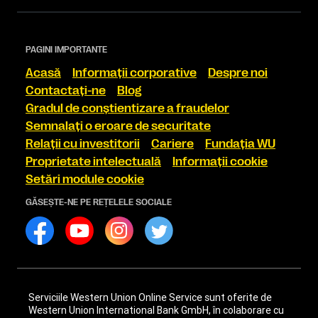
PAGINI IMPORTANTE
Acasă
Informaţii corporative
Despre noi
Contactaţi-ne
Blog
Gradul de conştientizare a fraudelor
Semnalaţi o eroare de securitate
Relaţii cu investitorii
Cariere
Fundaţia WU
Proprietate intelectuală
Informaţii cookie
Setări module cookie
GĂSEŞTE-NE PE REŢELELE SOCIALE
Serviciile Western Union Online Service sunt oferite de
Western Union International Bank GmbH, în colaborare cu