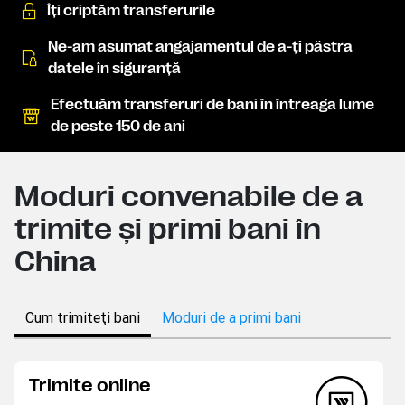
Îţi criptăm transferurile
Ne-am asumat angajamentul de a-ţi păstra
datele în siguranţă
Efectuăm transferuri de bani în întreaga lume
de peste 150 de ani
Moduri convenabile de a
trimite şi primi bani în
China
Cum trimiteţi bani
Moduri de a primi bani
Trimite online