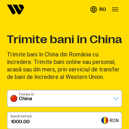
RO
Trimite bani în China
Trimite bani în China din România cu
încredere. Trimite bani online sau personal,
acasă sau din mers, prin serviciul de transfer
de bani de încredere al Western Union.
Trimite în
China
Sumă trimisă
RON