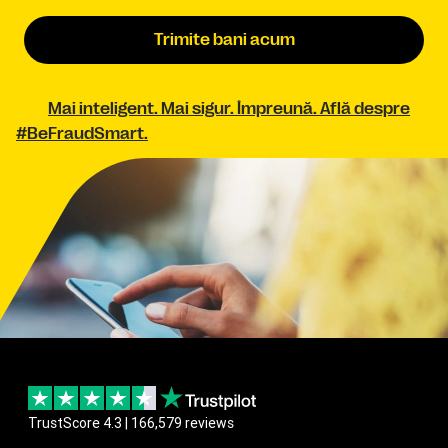
Trimite bani acum
Mai inteligent. Mai sigur. Împreună. Află despre
#BeFraudSmart.
TrustScore 4.3 | 166,579 reviews