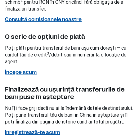
2
schimb
pentru RON în CNY oricând, fără obligaţia de a
finaliza un transfer.
Consultă comisioanele noastre
O serie de opţiuni de plată
Poţi plăti pentru transferul de bani aşa cum doreşti – cu
3
cardul tău de credit
/debit sau în numerar la o locaţie de
agent.
Începe acum
Finalizează cu uşurinţă transferurile de
bani puse în aşteptare
Nu îţi face griji dacă nu ai la îndemână datele destinatarului.
Poţi pune transferul tău de bani în China în aşteptare şi îl
poţi finaliza din pagina de istoric când ai totul pregătit.
Înregistrează-te acum