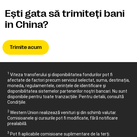
Eşti gata să trimiteţi bani
în China?
Trimite acum
1
Viteza transferului şi disponibilitatea fondurilor pot fi
afectate de factori precum serviciul selectat, suma, destinaţia,
moneda, regulamentele, cerinţele de identificare şi
disponibilitatea sistemelor partenerilor noştri bancari. Nu sunt
disponibile pentru toate tranzacţiile. Pentru detalii, consultă
Condiţiile.
2
Western Union realizează venituri şi din schimb valutar.
Comisioanele şi cursurile pot fi modificate, fără notificare
prealabilă.
3
Pot fi aplicabile comisioane suplimentare de la terţi.