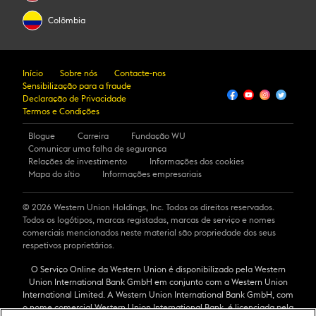
Colômbia
Início
Sobre nós
Contacte-nos
Sensibilização para a fraude
Declaração de Privacidade
Termos e Condições
Blogue
Carreira
Fundação WU
Comunicar uma falha de segurança
Relações de investimento
Informações dos cookies
Mapa do sítio
Informações empresariais
© 2026 Western Union Holdings, Inc. Todos os direitos reservados.
Todos os logótipos, marcas registadas, marcas de serviço e nomes
comerciais mencionados neste material são propriedade dos seus
respetivos proprietários.
O Serviço Online da Western Union é disponibilizado pela Western
Union International Bank GmbH em conjunto com a Western Union
International Limited. A Western Union International Bank GmbH, com
o nome comercial Western Union International Bank, é licenciada pela