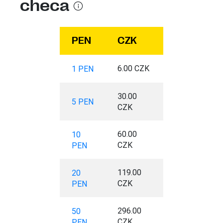
checa
PEN
CZK
6.00 CZK
1 PEN
30.00
5 PEN
CZK
60.00
10
CZK
PEN
119.00
20
CZK
PEN
296.00
50
CZK
PEN