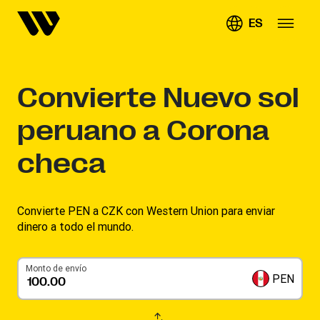
ES
Convierte
Nuevo sol
peruano a Corona
checa
Convierte PEN a CZK con Western Union para enviar
dinero a todo el mundo.
Monto de envío
PEN