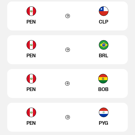
PEN
CLP
PEN
BRL
PEN
BOB
PEN
PYG