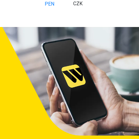
CZK
PEN