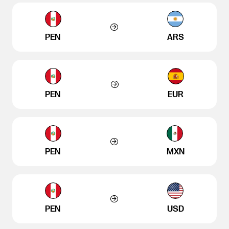
PEN
ARS
PEN
EUR
PEN
MXN
PEN
USD