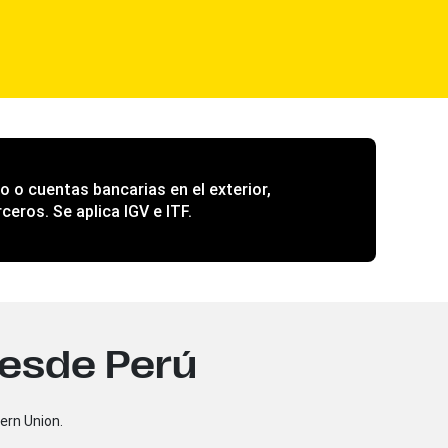
o o cuentas bancarias en el exterior,
rceros. Se aplica
IGV
e
ITF
.
desde Perú
ern Union.