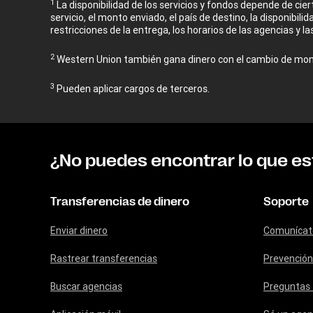
1
La disponibilidad de los servicios y fondos depende de ciert
servicio, el monto enviado, el país de destino, la disponibil
restricciones de la entrega, los horarios de las agencias y la
2
Western Union también gana dinero con el cambio de moned
3
Pueden aplicar cargos de terceros.
¿No puedes encontrar lo que e
Transferencias de dinero
Soporte
Enviar dinero
Comunícat
Rastrear transferencias
Prevención
Buscar agencias
Preguntas 