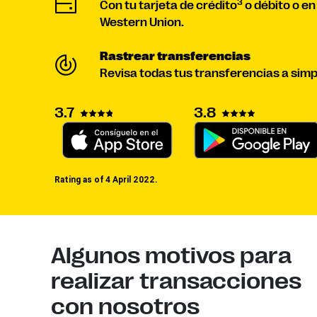
3
Con tu tarjeta de crédito
o débito o en
Western Union.
Rastrear transferencias
Revisa todas tus transferencias a simpl
3.7
3.8
Rating as of 4 April 2022.
Algunos motivos para
realizar transacciones
con nosotros