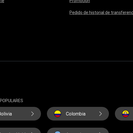
te
Promoción
Pedido de historial de transferenc
 POPULARES
olivia
Colombia