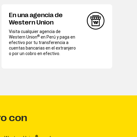
En una agencia de
Western Union
Visita cualquier agencia de
®
Western Union
en Perú y paga en
efectivo por tu transferencia a
cuentas bancarias en el extranjero
o por un cobro en efectivo.
ro con
®