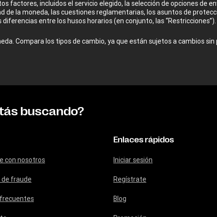
os factores, incluidos el servicio elegido, la selección de opciones de e
idad de la moneda, las cuestiones reglamentarias, los asuntos de protecci
s diferencias entre los husos horarios (en conjunto, las “Restricciones”).
a. Compara los tipos de cambio, ya que están sujetos a cambios sin p
stás buscando?
Enlaces rápidos
e con nosotros
Iniciar sesión
 de fraude
Regístrate
frecuentes
Blog