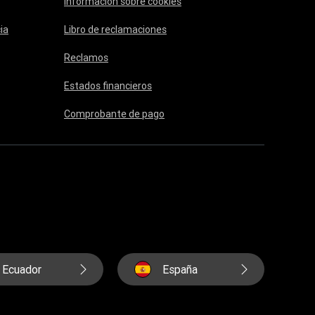
Información sobre cookies
ia
Libro de reclamaciones
Reclamos
Estados financieros
Comprobante de pago
Ecuador
España