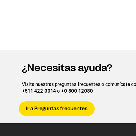
¿Necesitas ayuda?
Visita nuestras preguntas frecuentes o comunícate con
+511 422 0014
o
+0 800 12080
Ir a Preguntas frecuentes