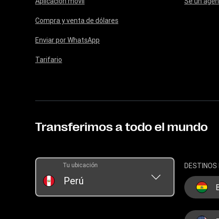
Aplicación móvil
Sé un agen
Compra y venta de dólares
Enviar por WhatsApp
Tarifario
Transferimos a todo el mundo
Tu ubicación
DESTINOS
Perú
B