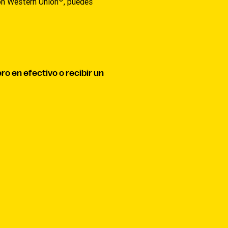
ión Western Union
, puedes
ro en efectivo o recibir un