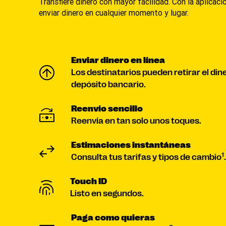
Transfiere dinero con mayor facilidad. Con la aplicac
enviar dinero en cualquier momento y lugar.
Enviar dinero en línea
Los destinatarios pueden retirar el dine
depósito bancario.
Reenvío sencillo
Reenvía en tan solo unos toques.
Estimaciones instantáneas
1
Consulta tus tarifas y tipos de cambio
.
Touch ID
Listo en segundos.
Paga como quieras