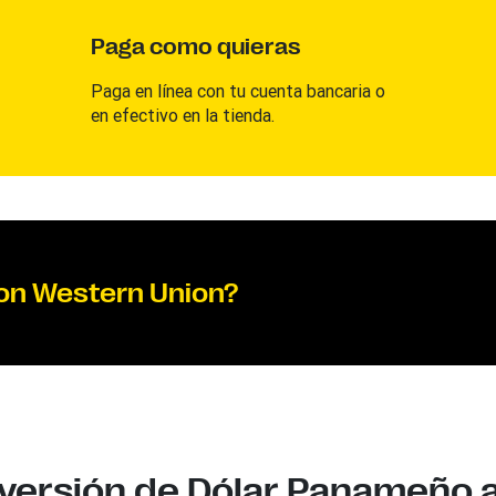
Paga como quieras
Paga en línea con tu cuenta bancaria o
en efectivo en la tienda.
con Western Union?
versión de Dólar Panameño 