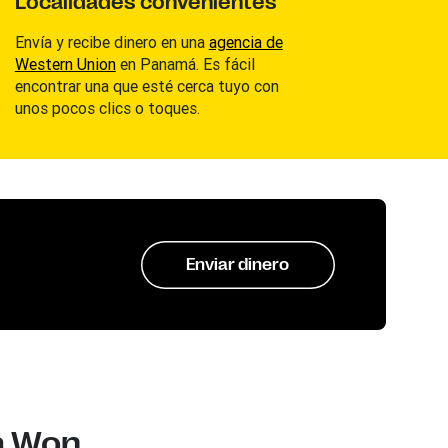
Localidades convenientes
Envía y recibe dinero en una
agencia de
Western Union
en Panamá. Es fácil
encontrar una que esté cerca tuyo con
unos pocos clics o toques.
Enviar dinero
a Won