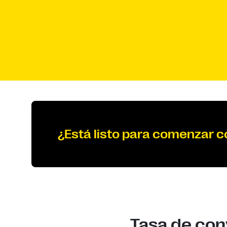
¿Está listo para comenzar 
Tasa de con