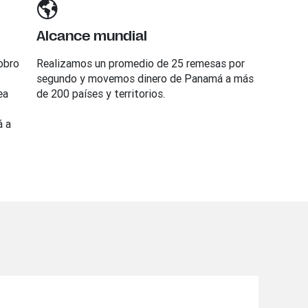
Alcance mundial
obro
Realizamos un promedio de 25 remesas por
segundo y movemos dinero de Panamá a más
ea
de 200 países y territorios.
á a