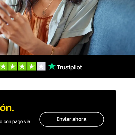
ón.
Enviar ahora
ío con pago vía