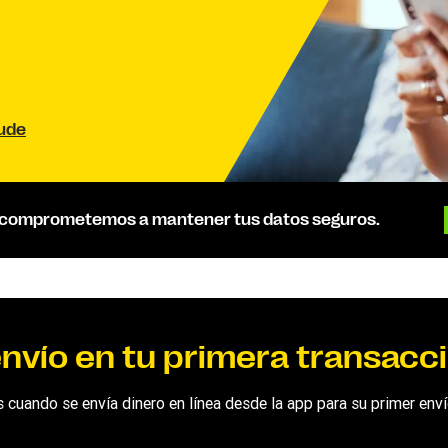
aude
 comprometemos a mantener tus datos seguros.
nvío en tu primera transacci
 cuando se envía dinero en línea desde la app para su primer env