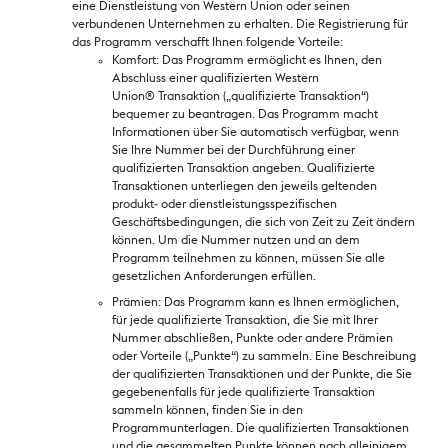
eine Dienstleistung von Western Union oder seinen
verbundenen Unternehmen zu erhalten. Die Registrierung für
das Programm verschafft Ihnen folgende Vorteile:
Komfort: Das Programm ermöglicht es Ihnen, den
Abschluss einer qualifizierten Western
Union® Transaktion („qualifizierte Transaktion“)
bequemer zu beantragen. Das Programm macht
Informationen über Sie automatisch verfügbar, wenn
Sie Ihre Nummer bei der Durchführung einer
qualifizierten Transaktion angeben. Qualifizierte
Transaktionen unterliegen den jeweils geltenden
produkt‑ oder dienstleistungsspezifischen
Geschäftsbedingungen, die sich von Zeit zu Zeit ändern
können. Um die Nummer nutzen und an dem
Programm teilnehmen zu können, müssen Sie alle
gesetzlichen Anforderungen erfüllen.
Prämien: Das Programm kann es Ihnen ermöglichen,
für jede qualifizierte Transaktion, die Sie mit Ihrer
Nummer abschließen, Punkte oder andere Prämien
oder Vorteile („Punkte“) zu sammeln. Eine Beschreibung
der qualifizierten Transaktionen und der Punkte, die Sie
gegebenenfalls für jede qualifizierte Transaktion
sammeln können, finden Sie in den
Programmunterlagen. Die qualifizierten Transaktionen
und die gesammelten Punkte können nach alleinigem