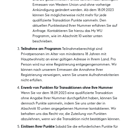
Ermessen von Western Union und ohne vorherige
Ankündigung geändert werden. Ab dem 18.09.2023
können Sie möglicherweise nicht mehr für jede
qualifizierte Transaktion Punkte sammeln. Den
aktuellen Punktestand Ihrer Nummer erfahren Sie auf
Anfrage. Kontaktieren Sie hierzu das My WU
Programm, wie im Abschnitt 10 weiter unten
beschrieben.
Teilnahme am Programm
Teilnahmeberechtigt sind
Privatpersonen im Alter von mindestens 18 Jahren mit
Hauptwohnsitz an einer gültigen Adresse in Ihrem Land. Pro
Person wird nur eine Registrierung entgegengenommen. Wir
können nach unserem Ermessen die Annahme Ihrer
Registrierung verweigern, wenn Sie unsere Aufnahmekriterien
nicht erfüllen.
Erwerb von Punkten für Transaktionen ohne Ihre Nummer
Wenn Sie vor dem 18.09.2023 eine qualifizierte Transaktion
ohne Angabe Ihrer Nummer durchgeführt haben, können Sie
dennoch Punkte sammeln, indem Sie uns unter der in
Abschnitt 10 unten angegebenen Nummer kontaktieren. Wir
behalten uns das Recht vor, die Zuteilung von Punkten
abzulehnen, wenn wir die Transaktion nicht bestätigen können.
Einlösen Ihrer Punkte
Sobald Sie die erforderlichen Punkte für