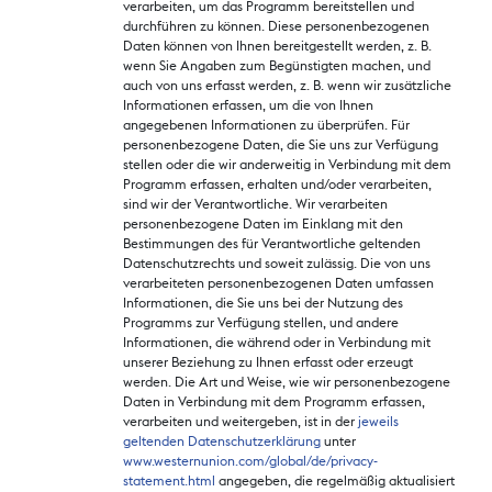
verarbeiten, um das Programm bereitstellen und
durchführen zu können. Diese personenbezogenen
Daten können von Ihnen bereitgestellt werden, z. B.
wenn Sie Angaben zum Begünstigten machen, und
auch von uns erfasst werden, z. B. wenn wir zusätzliche
Informationen erfassen, um die von Ihnen
angegebenen Informationen zu überprüfen. Für
personenbezogene Daten, die Sie uns zur Verfügung
stellen oder die wir anderweitig in Verbindung mit dem
Programm erfassen, erhalten und/oder verarbeiten,
sind wir der Verantwortliche. Wir verarbeiten
personenbezogene Daten im Einklang mit den
Bestimmungen des für Verantwortliche geltenden
Datenschutzrechts und soweit zulässig. Die von uns
verarbeiteten personenbezogenen Daten umfassen
Informationen, die Sie uns bei der Nutzung des
Programms zur Verfügung stellen, und andere
Informationen, die während oder in Verbindung mit
unserer Beziehung zu Ihnen erfasst oder erzeugt
werden. Die Art und Weise, wie wir personenbezogene
Daten in Verbindung mit dem Programm erfassen,
verarbeiten und weitergeben, ist in der
jeweils
geltenden Datenschutzerklärung
unter
www.westernunion.com/global/de/privacy-
statement.html
angegeben, die regelmäßig aktualisiert