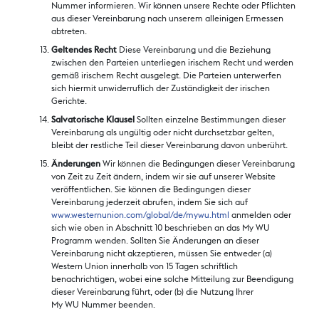
Nummer informieren. Wir können unsere Rechte oder Pflichten
aus dieser Vereinbarung nach unserem alleinigen Ermessen
abtreten.
Geltendes Recht
Diese Vereinbarung und die Beziehung
zwischen den Parteien unterliegen irischem Recht und werden
gemäß irischem Recht ausgelegt. Die Parteien unterwerfen
sich hiermit unwiderruflich der Zuständigkeit der irischen
Gerichte.
Salvatorische Klausel
Sollten einzelne Bestimmungen dieser
Vereinbarung als ungültig oder nicht durchsetzbar gelten,
bleibt der restliche Teil dieser Vereinbarung davon unberührt.
Änderungen
Wir können die Bedingungen dieser Vereinbarung
von Zeit zu Zeit ändern, indem wir sie auf unserer Website
veröffentlichen. Sie können die Bedingungen dieser
Vereinbarung jederzeit abrufen, indem Sie sich auf
www.westernunion.com/global/de/mywu.html
anmelden oder
sich wie oben in Abschnitt 10 beschrieben an das My WU
Programm wenden. Sollten Sie Änderungen an dieser
Vereinbarung nicht akzeptieren, müssen Sie entweder (a)
Western Union innerhalb von 15 Tagen schriftlich
benachrichtigen, wobei eine solche Mitteilung zur Beendigung
dieser Vereinbarung führt, oder (b) die Nutzung Ihrer
My WU Nummer beenden.