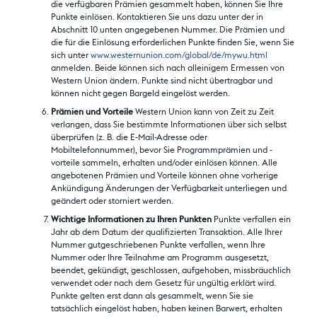
die verfügbaren Prämien gesammelt haben, können Sie Ihre
Punkte einlösen. Kontaktieren Sie uns dazu unter der in
Abschnitt 10 unten angegebenen Nummer. Die Prämien und
die für die Einlösung erforderlichen Punkte finden Sie, wenn Sie
sich unter
www.westernunion.com/global/de/mywu.html
anmelden. Beide können sich nach alleinigem Ermessen von
Western Union ändern. Punkte sind nicht übertragbar und
können nicht gegen Bargeld eingelöst werden.
Prämien und Vorteile
Western Union kann von Zeit zu Zeit
verlangen, dass Sie bestimmte Informationen über sich selbst
überprüfen (z. B. die E-Mail-Adresse oder
Mobiltelefonnummer), bevor Sie Programmprämien und -
vorteile sammeln, erhalten und/oder einlösen können. Alle
angebotenen Prämien und Vorteile können ohne vorherige
Ankündigung Änderungen der Verfügbarkeit unterliegen und
geändert oder storniert werden.
Wichtige Informationen zu Ihren Punkten
Punkte verfallen ein
Jahr ab dem Datum der qualifizierten Transaktion. Alle Ihrer
Nummer gutgeschriebenen Punkte verfallen, wenn Ihre
Nummer oder Ihre Teilnahme am Programm ausgesetzt,
beendet, gekündigt, geschlossen, aufgehoben, missbräuchlich
verwendet oder nach dem Gesetz für ungültig erklärt wird.
Punkte gelten erst dann als gesammelt, wenn Sie sie
tatsächlich eingelöst haben, haben keinen Barwert, erhalten