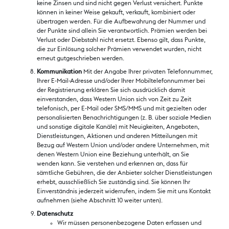
keine Zinsen und sind nicht gegen Verlust versichert. Punkte
können in keiner Weise gekauft, verkauft, kombiniert oder
übertragen werden. Für die Aufbewahrung der Nummer und
der Punkte sind allein Sie verantwortlich. Prämien werden bei
Verlust oder Diebstahl nicht ersetzt. Ebenso gilt, dass Punkte,
die zur Einlösung solcher Prämien verwendet wurden, nicht
erneut gutgeschrieben werden.
Kommunikation
Mit der Angabe Ihrer privaten Telefonnummer,
Ihrer E-Mail-Adresse und/oder Ihrer Mobiltelefonnummer bei
der Registrierung erklären Sie sich ausdrücklich damit
einverstanden, dass Western Union sich von Zeit zu Zeit
telefonisch, per E-Mail oder SMS/MMS und mit gezielten oder
personalisierten Benachrichtigungen (z. B. über soziale Medien
und sonstige digitale Kanäle) mit Neuigkeiten, Angeboten,
Dienstleistungen, Aktionen und anderen Mitteilungen mit
Bezug auf Western Union und/oder andere Unternehmen, mit
denen Western Union eine Beziehung unterhält, an Sie
wenden kann. Sie verstehen und erkennen an, dass für
sämtliche Gebühren, die der Anbieter solcher Dienstleistungen
erhebt, ausschließlich Sie zuständig sind. Sie können Ihr
Einverständnis jederzeit widerrufen, indem Sie mit uns Kontakt
aufnehmen (siehe Abschnitt 10 weiter unten).
Datenschutz
Wir müssen personenbezogene Daten erfassen und