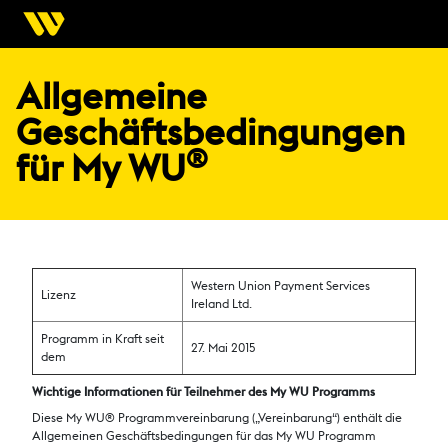
Allgemeine
Geschäftsbedingungen
®
für My WU
Western Union Payment Services
Lizenz
Ireland Ltd.
Programm in Kraft seit
27. Mai 2015
dem
Wichtige Informationen für Teilnehmer des My WU Programms
Diese My WU® Programmvereinbarung („Vereinbarung“) enthält die
Allgemeinen Geschäftsbedingungen für das My WU Programm