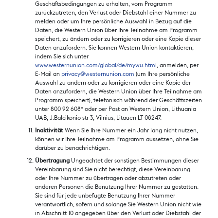
Geschäftsbedingungen zu erhalten, vom Programm
zurückzutreten, den Verlust oder Diebstahl einer Nummer zu
melden oder um Ihre persönliche Auswahl in Bezug auf die
Daten, die Western Union über Ihre Teilnahme am Programm
speichert, zu ändern oder zu korrigieren oder eine Kopie dieser
Daten anzufordern. Sie können Western Union kontaktieren,
indem Sie sich unter
www.westernunion.com/global/de/mywu.html
, anmelden, per
E-Mail an
privacy@westernunion.com
(um Ihre persönliche
Auswahl zu ändern oder zu korrigieren oder eine Kopie der
Daten anzufordern, die Western Union über Ihre Teilnahme am
Programm speichert), telefonisch während der Geschäftszeiten
unter 800 92 608* oder per Post an Western Union, Lithuania
UAB, J.Balcikonio str 3, Vilnius, Litauen LT-08247.
Inaktivität
Wenn Sie Ihre Nummer ein Jahr lang nicht nutzen,
können wir Ihre Teilnahme am Programm aussetzen, ohne Sie
darüber zu benachrichtigen.
Übertragung
Ungeachtet der sonstigen Bestimmungen dieser
Vereinbarung sind Sie nicht berechtigt, diese Vereinbarung
oder Ihre Nummer zu übertragen oder abzutreten oder
anderen Personen die Benutzung Ihrer Nummer zu gestatten.
Sie sind für jede unbefugte Benutzung Ihrer Nummer
verantwortlich, sofern und solange Sie Western Union nicht wie
in Abschnitt 10 angegeben über den Verlust oder Diebstahl der