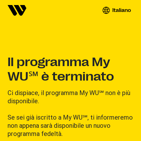
Italiano
Il programma My
WU℠ è terminato
Ci dispiace, il programma My WU℠ non è più
disponibile.
Se sei già iscritto a My WU℠, ti informeremo
non appena sarà disponibile un nuovo
programma fedeltà.